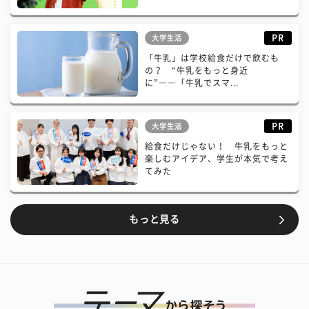
PR
大学生活
「牛乳」は学校給食だけで飲むも
の？ “牛乳をもっと身近
に”――「牛乳でスマ...
PR
大学生活
給食だけじゃない！ 牛乳をもっと
楽しむアイデア、学生が本気で考え
てみた
もっと見る