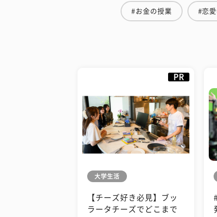
#お金の授業
#恋
PR
大学生活
【チーズ好き必見】ブッ
ラータチーズでどこまで