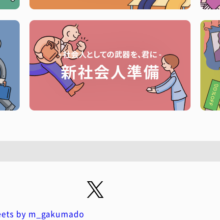
ets by m_gakumado