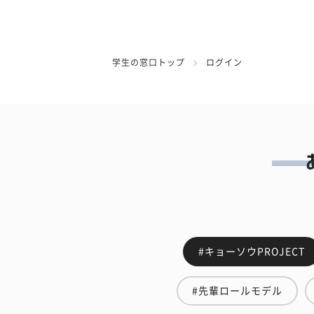
学生の窓口トップ
ログイン
#キョーソウPROJECT
#先輩ロールモデル