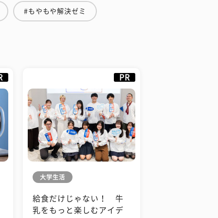
#もやもや解決ゼミ
R
PR
大学生活
給食だけじゃない！ 牛
も
乳をもっと楽しむアイデ