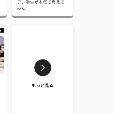
で
ア、学生が本気で考えて
みた
R
もっと見る
、