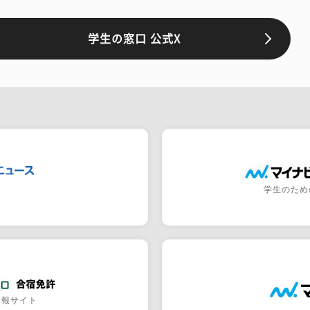
学生の窓口 公式X
学生のため
情報サイト