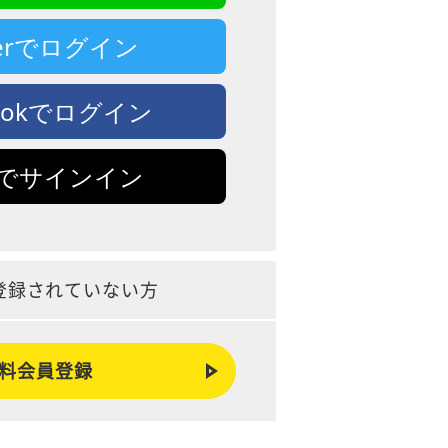
tterでログイン
bookでログイン
leでサインイン
登録されていない方
料会員登録