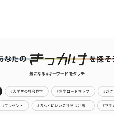
気になる #キーワード をタッチ
#大学生の社会見学
#留学ロードマップ
#ガク
#プレゼント
#ほんとにいい会社見つけ隊！
#学生