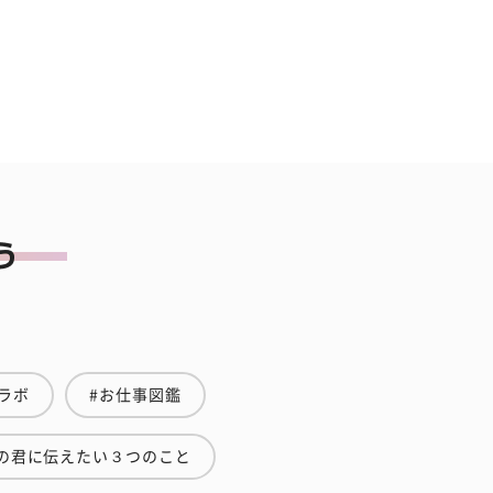
ラボ
#お仕事図鑑
の君に伝えたい３つのこと