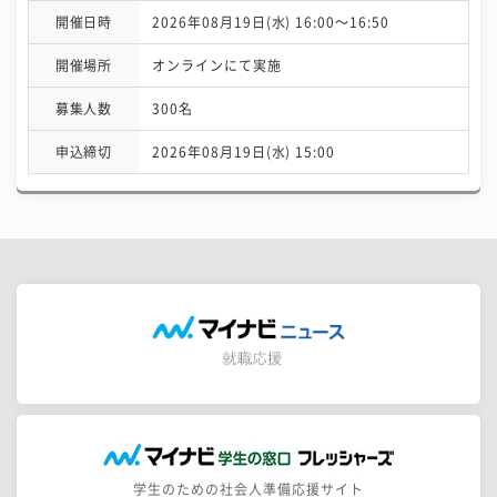
開催日時
2026年08月19日(水) 16:00〜16:50
開催場所
オンラインにて実施
募集人数
300名
申込締切
2026年08月19日(水) 15:00
学生のための社会人準備応援サイト