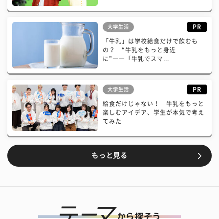
PR
大学生活
「牛乳」は学校給食だけで飲むも
の？ “牛乳をもっと身近
に”――「牛乳でスマ...
PR
大学生活
給食だけじゃない！ 牛乳をもっと
楽しむアイデア、学生が本気で考え
てみた
もっと見る