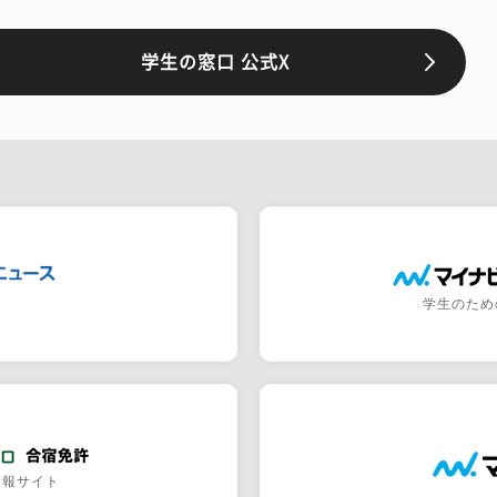
学生の窓口 公式X
学生のため
情報サイト