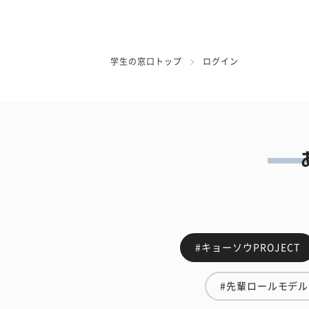
学生の窓口トップ
ログイン
#キョーソウPROJECT
#先輩ロールモデル