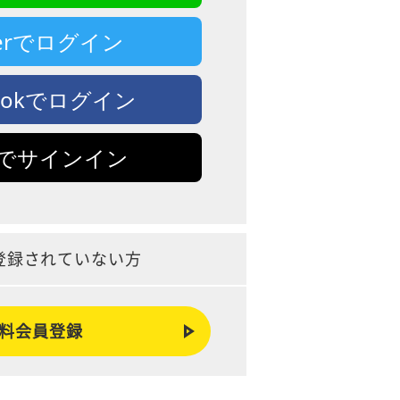
tterでログイン
bookでログイン
leでサインイン
登録されていない方
料会員登録