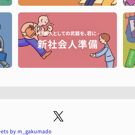
ets by m_gakumado