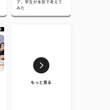
で
ア、学生が本気で考えて
みた
R
もっと見る
、