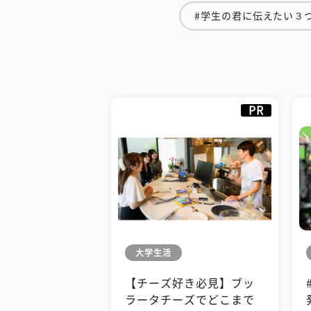
#学生の君に伝えたい３
PR
大学生活
【チーズ好き必見】ブッ
ラータチーズでどこまで