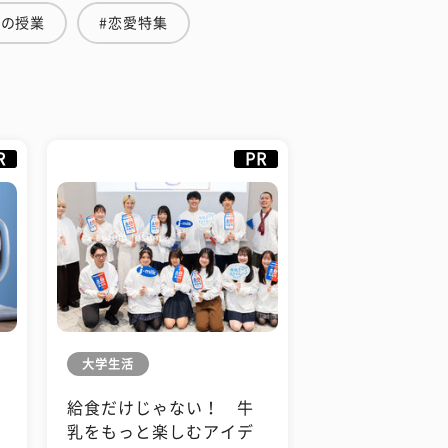
金の授業
#恋愛特集
R
PR
大学生活
給食だけじゃない！ 牛
も
乳をもっと楽しむアイデ