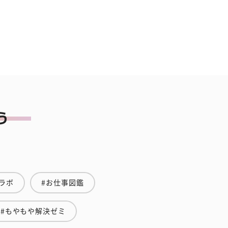
ラボ
#お仕事図鑑
#もやもや解決ゼミ