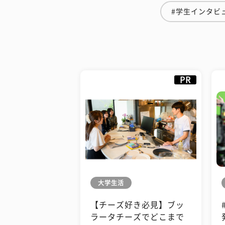
#学生インタビ
PR
大学生活
【チーズ好き必見】ブッ
ラータチーズでどこまで