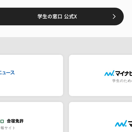
学生の窓口 公式X
学生のため
情報サイト