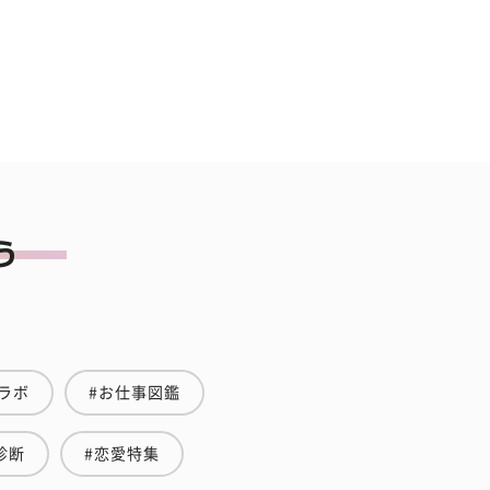
ラボ
#お仕事図鑑
診断
#恋愛特集