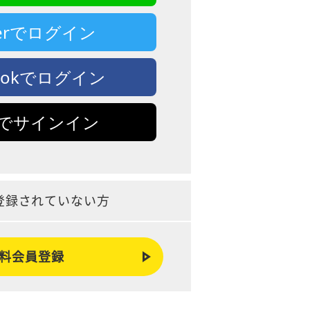
tterでログイン
bookでログイン
leでサインイン
登録されていない方
料会員登録