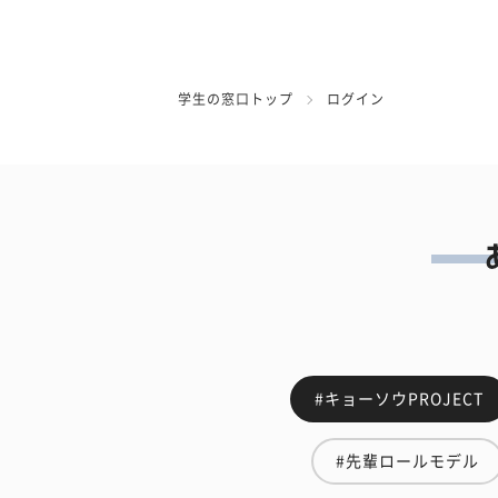
学生の窓口トップ
ログイン
#キョーソウPROJECT
#先輩ロールモデル