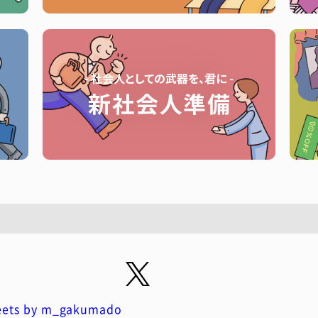
ets by m_gakumado