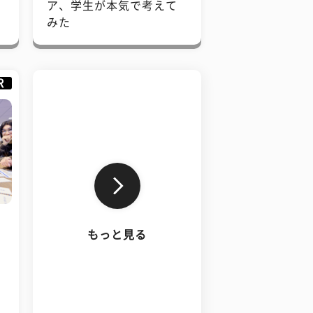
で
ア、学生が本気で考えて
みた
R
もっと見る
、