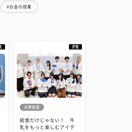
#お金の授業
R
PR
大学生活
給食だけじゃない！ 牛
も
乳をもっと楽しむアイデ