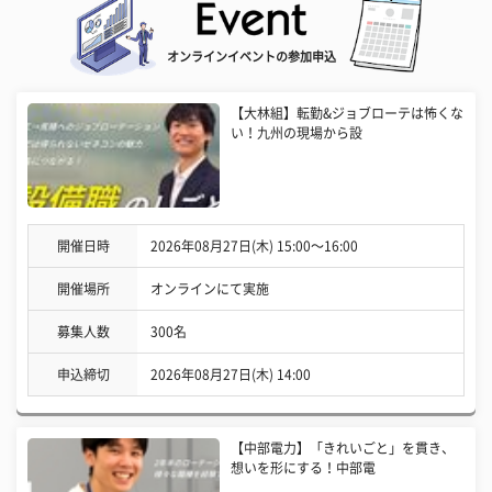
オンラインイベントの参加申込
【大林組】転勤&ジョブローテは怖くな
い！九州の現場から設
開催日時
2026年08月27日(木) 15:00〜16:00
開催場所
オンラインにて実施
募集人数
300名
申込締切
2026年08月27日(木) 14:00
【中部電力】「きれいごと」を貫き、
想いを形にする！中部電