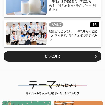
「牛乳」は学校給食だけで飲むも
の？ “牛乳をもっと身近に”――「牛
乳でスマ...
PR
大学生活
給食だけじゃない！ 牛乳をもっと楽
しむアイデア、学生が本気で考えてみ
た
もっと見る
あなたへのきっかけが詰まった、6つのトビラ