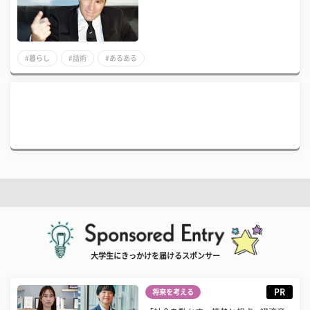
#暮らし
#話術
#あるある
大学生にきっかけを届けるスポンサー
PR
将来を考える