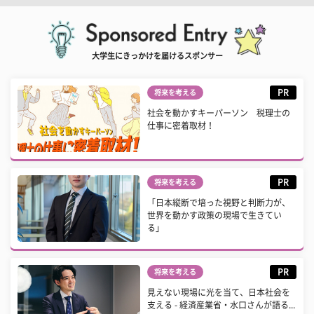
大学生にきっかけを届けるスポンサー
PR
将来を考える
社会を動かすキーパーソン 税理士の
仕事に密着取材！
PR
将来を考える
「日本縦断で培った視野と判断力が、
世界を動かす政策の現場で生きてい
る」
PR
将来を考える
見えない現場に光を当て、日本社会を
支える - 経済産業省・水口さんが語る...