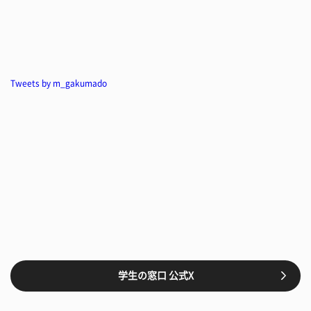
Tweets by m_gakumado
学生の窓口 公式X