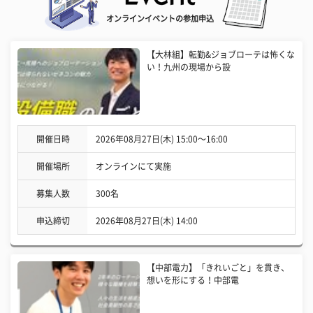
オンラインイベントの参加申込
【大林組】転勤&ジョブローテは怖くな
い！九州の現場から設
開催日時
2026年08月27日(木) 15:00〜16:00
開催場所
オンラインにて実施
募集人数
300名
申込締切
2026年08月27日(木) 14:00
【中部電力】「きれいごと」を貫き、
想いを形にする！中部電