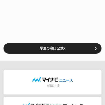
学生の窓口 公式X