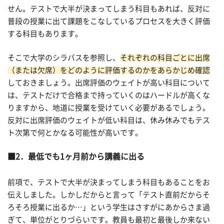
せん。テストで大半が決まってしまう科目もあれば、反対に
普段の授業に出て課題をこなしているプロセスを大きく評価
する科目もあります。
そこで大学のシラバスを参照し、
それぞれの科目ごとに出席
（または欠席）をどのように評価するのかをあらかじめ確認
しておきましょう。出席評価のウェイトが高い科目について
は、テストだけで合格まで持っていくのはハードルが高くな
りますから、地道に授業を受けていく必要があるでしょう。
反対に出席評価のウェイトが低い科目は、休み休みでもテス
ト次第で何とかなる可能性が高いです。
2．最低でも1ヶ月前から講義に出る
前項で、テストで大半が決まってしまう科目もあることをお
伝えしました。しかしだからと言って「テスト直前だからそ
ろそろ授業に出るか…」という学生はさすがにあからさま過
ぎて、単位がとりづらいです。教員も最初と最後しか来ない