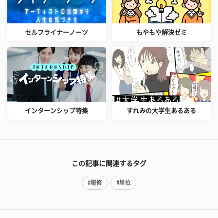
セルフライナーノーツ
もやもや解決ゼミ
インターンシップ特集
すれみの大学生あるある
この記事に関連するタグ
#履修
#単位