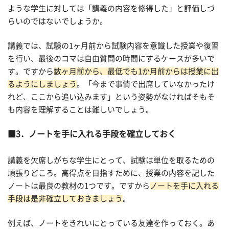
ような学生に対しては「講義の内容を修得した」と評価しづ
らいのではないでしょうか。
講義では、試験の1ヶ月前から試験内容を意識した授業や復習
を行い、最後のコマは自由質問の時間にするケースが多いで
す。ですから
数ヶ月前から、最低でも1か月前からは授業に出
るようにしましょう
。「今まで事情で出席していなかったけ
れど、ここから追い込みます」という姿勢がなければそもそ
も内容を理解することは難しいでしょう。
3．ノートを手に入れる手段を確立しておく
講義を欠席しがちな学生にとって、試験は単位を取るための
頑張りどころ。高得点を目指すために、授業の内容を記した
ノートは最良の教材の1つです。ですから
ノートを手に入れる
手段は是非確立しておきましょう
。
例えば、ノートをきれいにとっている友達を作っておく。あ