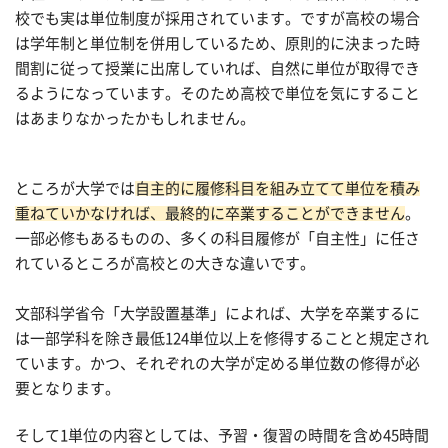
校でも実は単位制度が採用されています。ですが高校の場合
は学年制と単位制を併用しているため、原則的に決まった時
間割に従って授業に出席していれば、自然に単位が取得でき
るようになっています。そのため高校で単位を気にすること
はあまりなかったかもしれません。
ところが大学では
自主的に履修科目を組み立てて単位を積み
重ねていかなければ、最終的に卒業することができません
。
一部必修もあるものの、多くの科目履修が「自主性」に任さ
れているところが高校との大きな違いです。
文部科学省令「大学設置基準」によれば、大学を卒業するに
は一部学科を除き最低124単位以上を修得することと規定され
ています。かつ、それぞれの大学が定める単位数の修得が必
要となります。
そして1単位の内容としては、予習・復習の時間を含め45時間