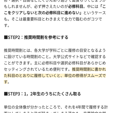
修・選択・自由などたくさんあり過ぎて面食らってしまうか
もしれませんが、必ず押さえたいのが
必修科目
。中には
「こ
こをクリアしないと次の必修科目に進めない」
というケース
も。そこは最重要科目とわきまえて全力で臨むのがコツで
す。
STEP2：推奨時間割を参考にする
推奨時間割とは、各大学が学科ごとに履修の目安となるよう
に設けている時間割のこと。大学公式サイトなどで確認する
ことができます。主に必修科目や選択必修科目があらかじめ
セッティングされているため便利です。
推奨時間割に書かれ
た科目のとおりに履修していくと、単位の修得がスムーズで
す
。
STEP3：1，2年生のうちにたくさん取る
単位の全体像が分かったところで、それを4年間で履修する計