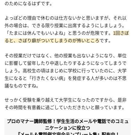
のためになるはずです。
よっぽどの理由で休むのは仕方ないかと思いますが、それ以
外の場合は、できる限り授業に出席するようにしましょう。
「たまには休んでもいいよね」と思うのが危険です。
1回さぼ
ると、さぼり癖がついてしまうのが怖いところ
です。
その授業だけではなく、他の授業も出ないようになり、単位
に影響して留年したり中退したりするようになってしまうで
しょう。高校生の頃はまじめに学校に行っていたのに、大学
生になると「行きたくない病」を発症する人が多いのは不思
議なものですね。
せっかく受験を乗り越えて大学生になったのですから、是非
その時間を有意義に過ごしていただきたいと願っています。
プロのマナー講師監修！学生生活のメールや電話でのコミュ
ニケーションに役立つ
『メール＆電話例文完全テンプレート集』配布中！