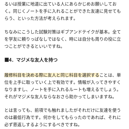
るいは授業に地道に出ている人にあらかじめお願いしてお
く。同じくノートを手に入れることができた友達に見せても
らう、といった方法が考えられます。
ちなみにこうした試験対策はギブアンドテイクが基本。全て
を学友に頼りっぱなしではなく、時には自分も周りの役に立
つことができるといいですね。
4．マジメな友人を持つ
履修科目を決める際に友人と同じ科目を選択する
ことは、単
位を上手に取っていく上で有効です。情報が入ってきやすく
なりますし、ノートを手に入れるルートも増えるでしょう。
それがマジメな友人ならなおさら助かってしまいますね。
とは言っても、前項でも触れましたがそれだけに友達を使う
のは最低行為です。何かをしてもらったのであれば、それに
必ず恩返しするようにするべきですね。