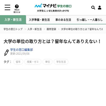
学生の
窓口とは
入学・新生活
入学準備・新生活
車のある生活
引っ越し・一人暮らし
学生の窓口トップ
入学・新生活
履修登録
大学の単位の取り方とは？留年なんてあり
大学の単位の取り方とは？留年なんてありえない！
学生の窓口編集部
更新:2021/09/08
タグ：
留年
授業・ゼミ
単位
学生生活