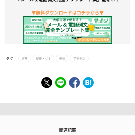
▼無料ダウンロードはコチラから▼
タグ：
留年
授業・ゼミ
単位
学生生活
関連記事