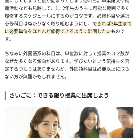
画にしてしまうと後が詰まってしまう恐れも。卒業論文や就
職活動なども見越して、1，2年生のうちに可能な範囲で多く
履修するスケジュールにするのがコツです。必修科目や選択
必修科目はぬかりなく取り組むようにし、
できれば3年生まで
に必要単位をほとんど修得できるように計画したい
もので
す。
ちなみに外国語系の科目は、単位数に対して授業のコマ数が
なぜか多くなる傾向があります。学びたいという気持ちを否
定するつもりはありませんが、外国語科目は必要以上に取ら
ない方が無難かもしれません。
さいごに：できる限り授業に出席しよう