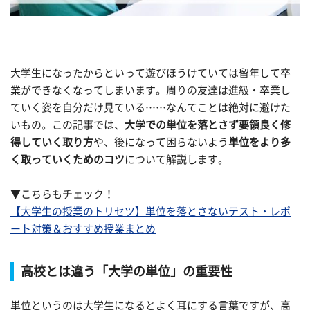
大学生になったからといって遊びほうけていては留年して卒
業ができなくなってしまいます。周りの友達は進級・卒業し
ていく姿を自分だけ見ている……なんてことは絶対に避けた
いもの。この記事では、
大学での単位を落とさず要領良く修
得していく取り方
や、後になって困らないよう
単位をより多
く取っていくためのコツ
について解説します。
▼こちらもチェック！
【大学生の授業のトリセツ】単位を落とさないテスト・レポ
ート対策＆おすすめ授業まとめ
高校とは違う「大学の単位」の重要性
単位というのは大学生になるとよく耳にする言葉ですが、高