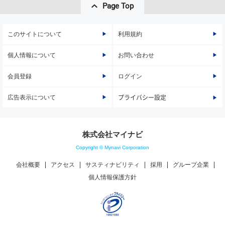
Page Top
このサイトについて
利用規約
個人情報について
お問い合わせ
会員登録
ログイン
広告表示について
プライバシー設定
株式会社マイナビ
Copyright © Mynavi Corporation
会社概要
アクセス
サスティナビリティ
採用
グループ企業
個人情報保護方針