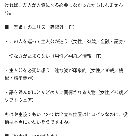
ければ、友人が人質になる必要もなかったかもしれません
ね。
■「舞姫」のエリス（森鴎外・作）
・この人を巡って主人公が迷う（女性／33歳／金融・証券）
・切なさがたまらない（男性／44歳／情報・IT）
・主人公を必死に想う一途な姿が印象的（女性／30歳／機
械・精密機器）
・語を読んだほとんどの人に同情される人物（女性／32歳／
ソフトウェア）
もはや主役でもいいのでは!? 立ち位置はヒロインなのに、役
柄は本当にかわいそうですよね。