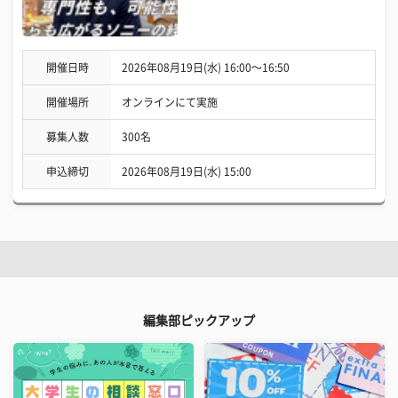
開催日時
2026年08月19日(水) 16:00〜16:50
開催場所
オンラインにて実施
募集人数
300名
申込締切
2026年08月19日(水) 15:00
編集部ピックアップ