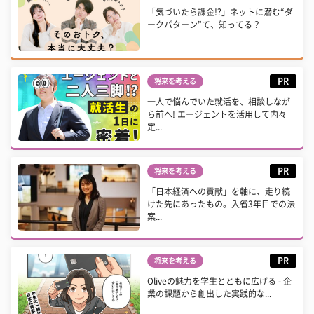
「気づいたら課金!?」ネットに潜む“ダ
ークパターン”て、知ってる？
PR
将来を考える
一人で悩んでいた就活を、相談しなが
ら前へ! エージェントを活用して内々
定...
PR
将来を考える
「日本経済への貢献」を軸に、走り続
けた先にあったもの。入省3年目での法
案...
PR
将来を考える
Oliveの魅力を学生とともに広げる - 企
業の課題から創出した実践的な...