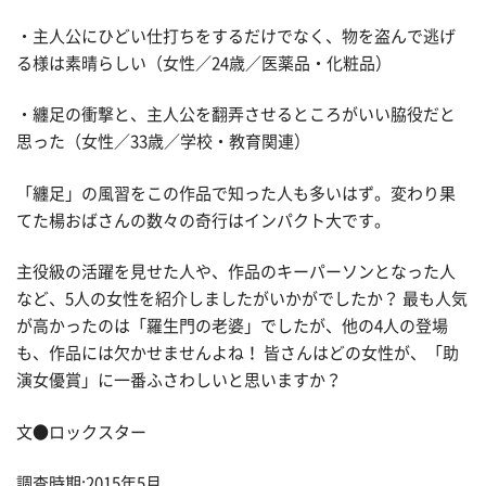
・主人公にひどい仕打ちをするだけでなく、物を盗んで逃げ
る様は素晴らしい（女性／24歳／医薬品・化粧品）
・纏足の衝撃と、主人公を翻弄させるところがいい脇役だと
思った（女性／33歳／学校・教育関連）
「纏足」の風習をこの作品で知った人も多いはず。変わり果
てた楊おばさんの数々の奇行はインパクト大です。
主役級の活躍を見せた人や、作品のキーパーソンとなった人
など、5人の女性を紹介しましたがいかがでしたか？ 最も人気
が高かったのは「羅生門の老婆」でしたが、他の4人の登場
も、作品には欠かせませんよね！ 皆さんはどの女性が、「助
演女優賞」に一番ふさわしいと思いますか？
文●ロックスター
調査時期:2015年5月