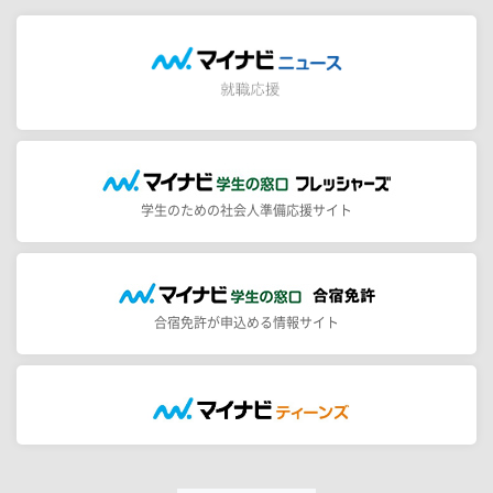
学生のための社会人準備応援サイト
合宿免許が申込める情報サイト