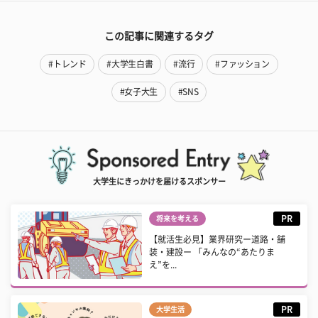
この記事に関連するタグ
#トレンド
#大学生白書
#流行
#ファッション
#女子大生
#SNS
大学生にきっかけを届けるスポンサー
PR
将来を考える
【就活生必見】業界研究ー道路・舗
装・建設ー 「みんなの“あたりま
え”を...
PR
大学生活