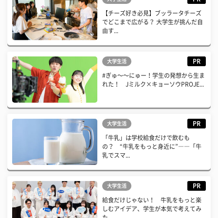
【チーズ好き必見】ブッラータチーズ
でどこまで広がる？ 大学生が挑んだ自
由す...
PR
大学生活
#ぎゅ〜〜にゅー！学生の発想から生ま
れた！ Jミルク×キョーソウPROJE...
PR
大学生活
「牛乳」は学校給食だけで飲むも
の？ “牛乳をもっと身近に”――「牛
乳でスマ...
PR
大学生活
給食だけじゃない！ 牛乳をもっと楽
しむアイデア、学生が本気で考えてみ
た