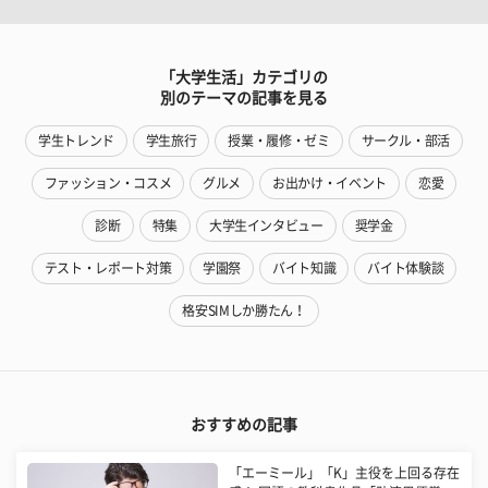
「大学生活」カテゴリの
別のテーマの記事を見る
学生トレンド
学生旅行
授業・履修・ゼミ
サークル・部活
ファッション・コスメ
グルメ
お出かけ・イベント
恋愛
診断
特集
大学生インタビュー
奨学金
テスト・レポート対策
学園祭
バイト知識
バイト体験談
格安SIMしか勝たん！
おすすめの記事
「エーミール」「K」主役を上回る存在