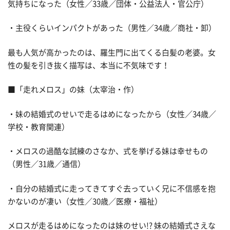
気持ちになった（女性／33歳／団体・公益法人・官公庁）
・主役くらいインパクトがあった（男性／34歳／商社・卸）
最も人気が高かったのは、羅生門に出てくる白髪の老婆。女
性の髪を引き抜く描写は、本当に不気味です！
■「走れメロス」の妹（太宰治・作）
・妹の結婚式のせいで走るはめになったから（女性／34歳／
学校・教育関連）
・メロスの過酷な試練のさなか、式を挙げる妹は幸せもの
（男性／31歳／通信）
・自分の結婚式に走ってきてすぐ去っていく兄に不信感を抱
かないのが凄い（女性／30歳／医療・福祉）
メロスが走るはめになったのは妹のせい!? 妹の結婚式さえな