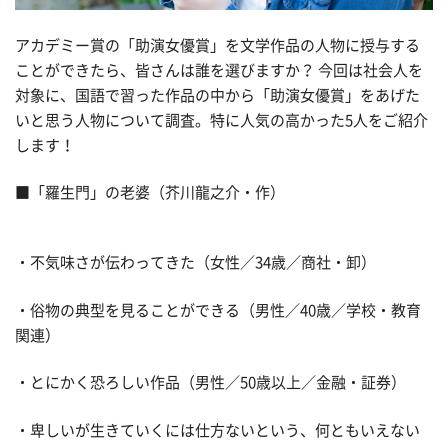
アカデミー賞の「助演女優賞」を文学作品の人物に授与する
ことができたら、皆さんは誰を選びますか？ 今回は社会人を
対象に、国語で習った作品の中から「助演女優賞」をあげた
いと思う人物について調査。特に人気の高かった5人をご紹介
します！
■「羅生門」の老婆（芥川龍之介・作）
・不気味さが伝わってきた（女性／34歳／商社・卸）
・俗物の典型を見ることができる（男性／40歳／学校・教育
関連）
・とにかく恐ろしい作品（男性／50歳以上／金融・証券）
・卑しいが生きていくには仕方ないという、何ともいえない