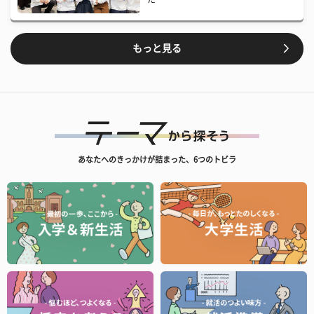
もっと見る
あなたへのきっかけが詰まった、6つのトビラ