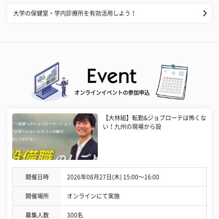
大学の保健室・学内診療所を有効活用しよう！
オンラインイベントの参加申込
【大林組】転勤&ジョブローテは怖くな
い！九州の現場から設
開催日時
2026年08月27日(木) 15:00〜16:00
開催場所
オンラインにて実施
募集人数
300名