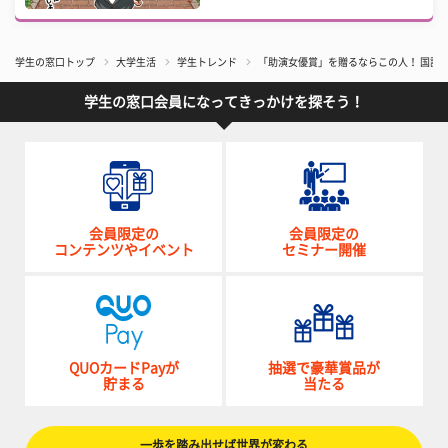
学生の窓口トップ
大学生活
学生トレンド
「助演女優賞」を贈るならこの人！ 国語
学生の窓口会員になってきっかけを探そう！
会員限定の
会員限定の
コンテンツやイベント
セミナー開催
QUOカードPayが
抽選で豪華賞品が
貯まる
当たる
一歩を踏み出せば世界が変わる