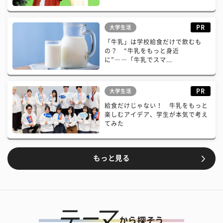
PR
大学生活
「牛乳」は学校給食だけで飲むも
の？ “牛乳をもっと身近
に”――「牛乳でスマ...
PR
大学生活
給食だけじゃない！ 牛乳をもっと
楽しむアイデア、学生が本気で考え
てみた
もっと見る