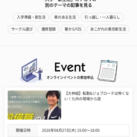
別のテーマの記事を見る
入学準備・新生活
車のある生活
引っ越し・一人暮らし
サークル選び
履修登録
春からFES
あこがれの東京新生活
オンラインイベントの参加申込
【大林組】転勤&ジョブローテは怖くな
い！九州の現場から設
開催日時
2026年08月27日(木) 15:00〜16:00