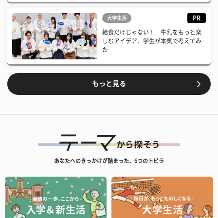
PR
大学生活
給食だけじゃない！ 牛乳をもっと楽
しむアイデア、学生が本気で考えてみ
た
もっと見る
あなたへのきっかけが詰まった、6つのトビラ