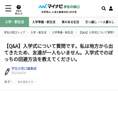
学生の
窓口とは
入学・新生活
入学準備・新生活
車のある生活
引っ越し・一人暮らし
学生の窓口トップ
入学・新生活
入学準備・新生活
【Q&A】入学式について質問で
【Q&A】入学式について質問です。私は地方から出
てきたため、友達が一人もいません。入学式でのぼ
っちの回避方法を教えてください。
学生の窓口編集部
2015/06/04
タグ：
慶應義塾大学