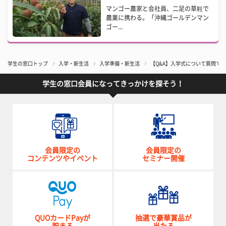
マンゴー農家と会社員、二足の草鞋で
農業に携わる。「沖縄ゴールデンマン
ゴー...
学生の窓口トップ
入学・新生活
入学準備・新生活
【Q&A】入学式について質問で
学生の窓口会員になってきっかけを探そう！
会員限定の
会員限定の
コンテンツやイベント
セミナー開催
QUOカードPayが
抽選で豪華賞品が