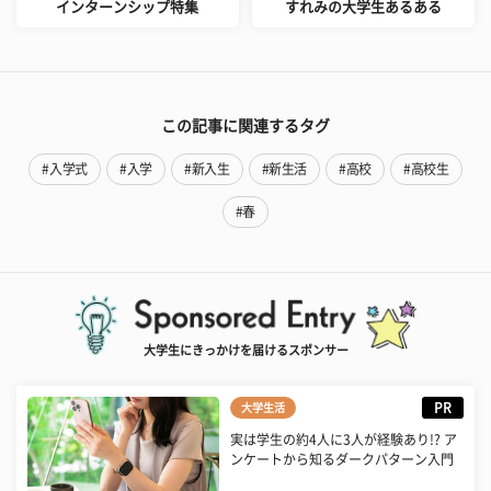
インターンシップ特集
すれみの大学生あるある
この記事に関連するタグ
#入学式
#入学
#新入生
#新生活
#高校
#高校生
#春
大学生にきっかけを届けるスポンサー
PR
大学生活
実は学生の約4人に3人が経験あり!? ア
ンケートから知るダークパターン入門