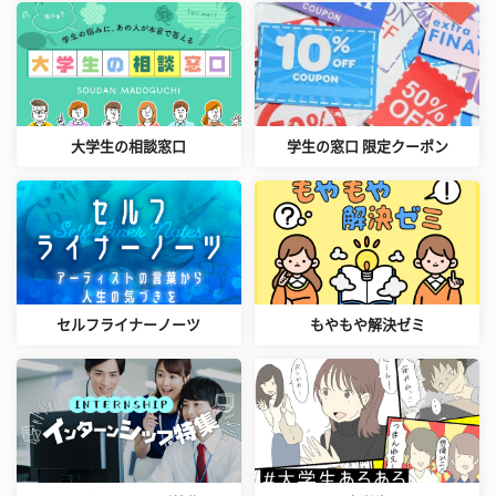
大学生の相談窓口
学生の窓口 限定クーポン
セルフライナーノーツ
もやもや解決ゼミ