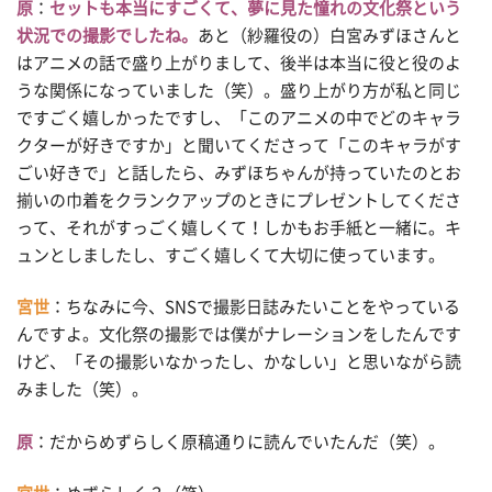
原
：
セットも本当にすごくて、夢に見た憧れの文化祭という
状況での撮影でしたね。
あと（紗羅役の）白宮みずほさんと
はアニメの話で盛り上がりまして、後半は本当に役と役のよ
うな関係になっていました（笑）。盛り上がり方が私と同じ
ですごく嬉しかったですし、「このアニメの中でどのキャラ
クターが好きですか」と聞いてくださって「このキャラがす
ごい好きで」と話したら、みずほちゃんが持っていたのとお
揃いの巾着をクランクアップのときにプレゼントしてくださ
って、それがすっごく嬉しくて！しかもお手紙と一緒に。キ
ュンとしましたし、すごく嬉しくて大切に使っています。
宮世
：ちなみに今、SNSで撮影日誌みたいことをやっている
んですよ。文化祭の撮影では僕がナレーションをしたんです
けど、「その撮影いなかったし、かなしい」と思いながら読
みました（笑）。
原
：だからめずらしく原稿通りに読んでいたんだ（笑）。