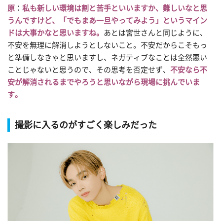
原
：
私も新しい環境は割と苦手といいますか、難しいなと思
うんですけど、「でもまあ一旦やってみよう」というマイン
ドは大事かなと思いますね。
あとは宮世さんと同じように、
不安を無理に解消しようとしないこと。不安だからこそもっ
と準備しなきゃと思いますし、ネガティブなことは全然悪い
ことじゃないと思うので、その思考を否定せず、
不安なら不
安が解消されるまでやろうと思いながら現場に挑んでいま
す。
撮影に入るのがすごく楽しみだった