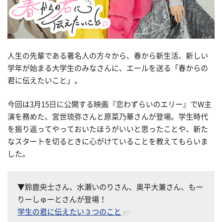
人生の先輩である著名人の方々から、春から新生活、新しい
学年が始まる大学生のみなさんに、エールを送る「春からの
君に伝えたいこと」。
今回は3月15日に公開する映画『恋わずらいのエリー』でW主
演を務めた、宮世琉弥さんと原菜乃華さんが登場。学生時代
を振り返ってやっておいたほうがいいと思ったことや、新た
なスタートを切るときに心がけていることを教えてもらいま
した。
▼鈴鹿央士さん、水瀬いのりさん、奥平大兼さん、もー
りーしゅーとさんが登場！
学生の君に伝えたい３つのこと