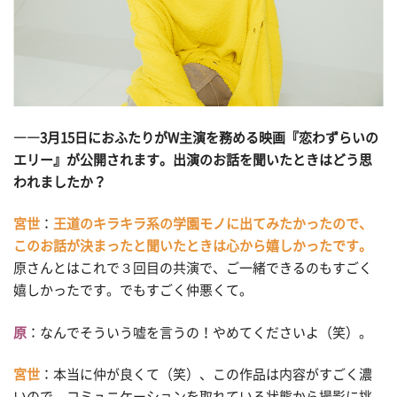
――3月15日におふたりがW主演を務める映画『恋わずらいの
エリー』が公開されます。出演のお話を聞いたときはどう思
われましたか？
宮世
：
王道のキラキラ系の学園モノに出てみたかったので、
このお話が決まったと聞いたときは心から嬉しかったです。
原さんとはこれで３回目の共演で、ご一緒できるのもすごく
嬉しかったです。でもすごく仲悪くて。
原
：なんでそういう嘘を言うの！やめてくださいよ（笑）。
宮世
：本当に仲が良くて（笑）、この作品は内容がすごく濃
いので、コミュニケーションを取れている状態から撮影に挑