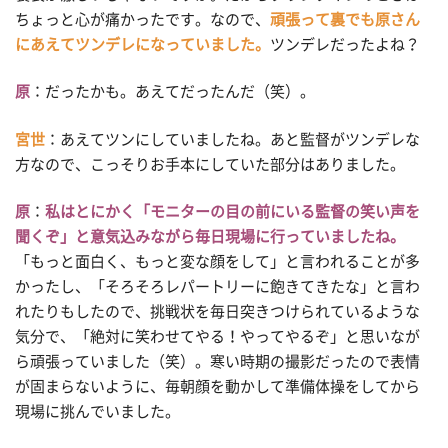
ちょっと心が痛かったです。なので、
頑張って裏でも原さん
にあえてツンデレになっていました。
ツンデレだったよね？
原
：だったかも。あえてだったんだ（笑）。
宮世
：あえてツンにしていましたね。あと監督がツンデレな
方なので、こっそりお手本にしていた部分はありました。
原
：
私はとにかく「モニターの目の前にいる監督の笑い声を
聞くぞ」と意気込みながら毎日現場に行っていましたね。
「もっと面白く、もっと変な顔をして」と言われることが多
かったし、「そろそろレパートリーに飽きてきたな」と言わ
れたりもしたので、挑戦状を毎日突きつけられているような
気分で、「絶対に笑わせてやる！やってやるぞ」と思いなが
ら頑張っていました（笑）。寒い時期の撮影だったので表情
が固まらないように、毎朝顔を動かして準備体操をしてから
現場に挑んでいました。