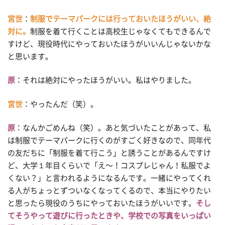
宮世
：
制服でテーマパークには行っておいたほうがいい、絶
対に。
制服を着て行くことは高校生じゃなくてもできるんで
すけど、現役時代にやっておいたほうがいいんじゃないかな
と思います。
原
：それは絶対にやったほうがいい。私はやりました。
宮世
：やったんだ（笑）。
原
：なんかごめんね（笑）。あと気づいたことがあって、私
は制服でテーマパークに行くのがすごく好きなので、同年代
の友だちに「制服を着て行こう」と誘うことがあるんですけ
ど、大学１年目くらいで「え〜！コスプレじゃん！私服でよ
くない？」と言われるようになるんです。一緒にやってくれ
る人がちょっとずついなくなってくるので、本当にやりたい
と思ったら現役のうちにやっておいたほうがいいです。
そし
てそうやって遊びに行ったときや、学校での写真をいっぱい