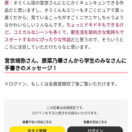
原
：オミくん役の宮世さんにとにかくキュンキュンできる作
品だと思いますし、オミくんもエリーもすごくピュアで真っ
直ぐだから、見ているこっちがすごくニヤニヤしちゃうよう
なかわいらしい２人なんです。
ちょっとドキドキもできるけ
ど、コミカルなシーンも多くて、新生活を前向きな気持ちで
スタートするのにぴったりな作品
だと思うので、そういうと
ころに注目していただけたらなと思います。
宮世琉弥さん、原菜乃華さんから学生のみなさんに
手書きのメッセージ！
※ログイン、もしくは会員登録完了後ご覧いただけます。
この記事は会員限定です。
ログインをすると続きをお読みいただけます。
会員でない方はこちら
会員の方はこちら
今すぐ登録
ログイン