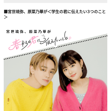
宮世琉弥、原菜乃華が＜学生の君に伝えたい３つのこと
＞