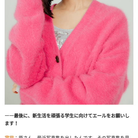
――最後に、新生活を頑張る学生に向けてエールをお願いし
ます！
宮世
：原さん、最近写真集を出したんです。その写真集を見