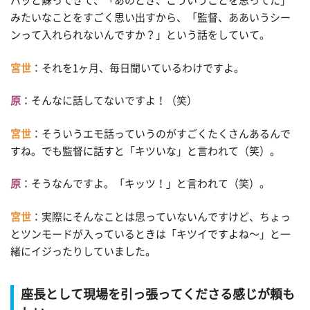
パッと蘇ってきて、「あのとき、こういうことを思ってた」
みたいなことをすごく思い出すから、「監督、ああいうシー
ンって入れられないんですか？」という話をしていて。
宮世
：それを1ヶ月、毎日聞いているわけですよ。
原
：そんなに話してないですよ！（笑）
宮世
：そういうエモ話っていうのがすごくたくさんあるんで
すね。でも監督に話すと「キツいな」と言われて（笑）。
原
：そうなんですよ。「キッツ！」と言われて（笑）。
宮世
：実際にそんなことは思っていないんですけど、ちょっ
とツンモードが入っているときは「キツイですよね〜」と一
緒にイジったりしていました。
座長として現場を引っ張ってくださる感じが頼も