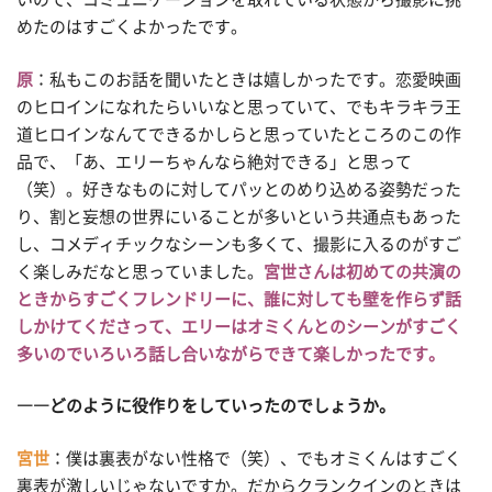
めたのはすごくよかったです。
原
：私もこのお話を聞いたときは嬉しかったです。恋愛映画
のヒロインになれたらいいなと思っていて、でもキラキラ王
道ヒロインなんてできるかしらと思っていたところのこの作
品で、「あ、エリーちゃんなら絶対できる」と思って
（笑）。好きなものに対してパッとのめり込める姿勢だった
り、割と妄想の世界にいることが多いという共通点もあった
し、コメディチックなシーンも多くて、撮影に入るのがすご
く楽しみだなと思っていました。
宮世さんは初めての共演の
ときからすごくフレンドリーに、誰に対しても壁を作らず話
しかけてくださって、エリーはオミくんとのシーンがすごく
多いのでいろいろ話し合いながらできて楽しかったです。
――どのように役作りをしていったのでしょうか。
宮世
：僕は裏表がない性格で（笑）、でもオミくんはすごく
裏表が激しいじゃないですか。だからクランクインのときは