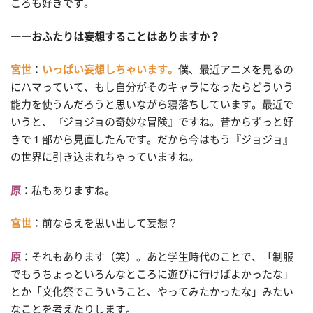
ころも好きです。
――おふたりは妄想することはありますか？
宮世
：
いっぱい妄想しちゃいます。
僕、最近アニメを見るの
にハマっていて、もし自分がそのキャラになったらどういう
能力を使うんだろうと思いながら寝落ちしています。最近で
いうと、『ジョジョの奇妙な冒険』ですね。昔からずっと好
きで１部から見直したんです。だから今はもう『ジョジョ』
の世界に引き込まれちゃっていますね。
原
：私もありますね。
宮世
：前ならえを思い出して妄想？
原
：それもあります（笑）。あと学生時代のことで、「制服
でもうちょっといろんなところに遊びに行けばよかったな」
とか「文化祭でこういうこと、やってみたかったな」みたい
なことを考えたりします。