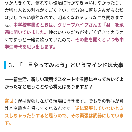
うが大きくて。慣れない環境に行かなきゃいけなかったり、
大切な人との別れがすごく辛い、気分的に落ち込みがちな私
は少しつらい季節なので、明るくなれるような曲を聞きます
ね。
中学校卒業のときは、クリープハイプさんの「栞」を永
遠に聞いていました。
仲のいい友だちがすごく好きでカラオ
ケでずっと一緒に歌っていたので
、その曲を聞くといつも中
学生時代を思い出します。
3．「一旦やってみよう」というマインドは大事
――新生活、新しい環境でスタートする際にやっておいてよ
かったなと思うことや心構えはありますか？
宮世
：僕は緊張しながら現場に行きます。でもその緊張が意
外と冷静さを保ってくれるんです。
逆に緊張していないとミ
スしちゃったりすると思うので、その緊張は武器にしていま
す。