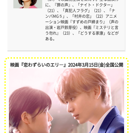
に、『罪の声』、「ナイト・ドクター」
（21）、「真犯人フラグ」（21）、「ナ
ンバMG５」、「村井の恋」（22）アニメ
ーション映画『すずめの戸締まり』（声の
出演・岩戸鈴芽役）、映画『ミステリと言
う勿れ』（23）、「どうする家康」などが
ある。
映画『恋わずらいのエリ―』2024年3月15日(金)全国公開