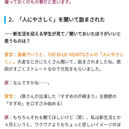
撮っておくのも大事だと思います。
2．「人にやさしく」を聞いて励まされた
――新生活を迎える学生が見て／聞いておいたほうがいいと
思うものは？
宮世
：
音楽でいうと、THE BLUE HEARTSさんの「人にやさし
く」。
大変なときにたくさん聞いて、励まされましたね。歌
詞がすごくストレートなので元気をもらいました。
原
：なんですかね……。
宮世
：（原さんが出演した『すずめの戸締まり』主題歌の
「すずめ」を口ずさみ始める）
原
：もちろんそれも観てほしいけど（笑）、私は新生活とか
４月というと、ワクワクよりもちょっと悲しいイメージのほ