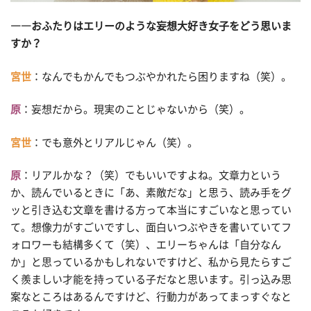
――おふたりはエリーのような妄想大好き女子をどう思いま
すか？
宮世
：なんでもかんでもつぶやかれたら困りますね（笑）。
原
：妄想だから。現実のことじゃないから（笑）。
宮世
：でも意外とリアルじゃん（笑）。
原
：リアルかな？（笑）でもいいですよね。文章力という
か、読んでいるときに「あ、素敵だな」と思う、読み手をグ
ッと引き込む文章を書ける方って本当にすごいなと思ってい
て。想像力がすごいですし、面白いつぶやきを書いていてフ
ォロワーも結構多くて（笑）、エリーちゃんは「自分なん
か」と思っているかもしれないですけど、私から見たらすご
く羨ましい才能を持っている子だなと思います。引っ込み思
案なところはあるんですけど、行動力があってまっすぐなと