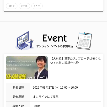
#将来
#仕事
#人生
オンラインイベントの参加申込
【大林組】転勤&ジョブローテは怖くな
い！九州の現場から設
開催日時
2026年08月27日(木) 15:00〜16:00
開催場所
オンラインにて実施
募集人数
300名