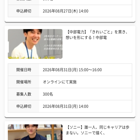
申込締切
2026年08月27日(木) 14:00
【中部電力】「きれいごと」を貫き、
想いを形にする！中部電
開催日時
2026年08月31日(月) 15:00〜16:00
開催場所
オンラインにて実施
募集人数
300名
申込締切
2026年08月31日(月) 14:00
【ソニー】誰一人、同じキャリアは歩
まない。ソニーで描く、