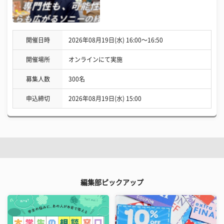
開催日時
2026年08月19日(水) 16:00〜16:50
開催場所
オンラインにて実施
募集人数
300名
申込締切
2026年08月19日(水) 15:00
編集部ピックアップ