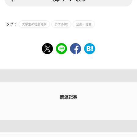
タグ：
大学生の社会見学
カエルDX
企画・連載
関連記事