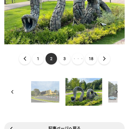
1
2
3
・・・
18
記事ページへ戻る