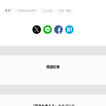
タグ：
大学生の社会見学
カエルDX
企画・連載
関連記事
「将来を考える」カテゴリの