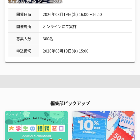
開催日時
2026年08月19日(水) 16:00〜16:50
開催場所
オンラインにて実施
募集人数
300名
申込締切
2026年08月19日(水) 15:00
編集部ピックアップ