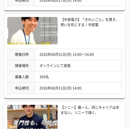
申込締切
2026年08月27日(木) 14:00
【中部電力】「きれいごと」を貫き、
想いを形にする！中部電
開催日時
2026年08月31日(月) 15:00〜16:00
開催場所
オンラインにて実施
募集人数
300名
申込締切
2026年08月31日(月) 14:00
【ソニー】誰一人、同じキャリアは歩
まない。ソニーで描く、