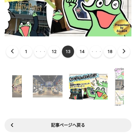
1
・・・
12
13
14
・・・
18
記事ページへ戻る