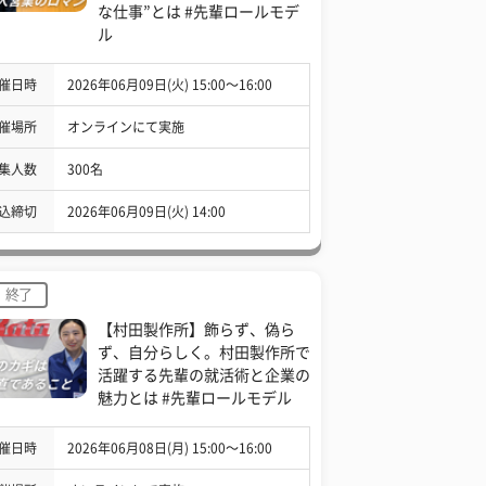
な仕事”とは #先輩ロールモデ
ル
催日時
2026年06月09日(火) 15:00〜16:00
催場所
オンラインにて実施
集人数
300名
込締切
2026年06月09日(火) 14:00
終了
【村田製作所】飾らず、偽ら
ず、自分らしく。村田製作所で
活躍する先輩の就活術と企業の
魅力とは #先輩ロールモデル
催日時
2026年06月08日(月) 15:00〜16:00