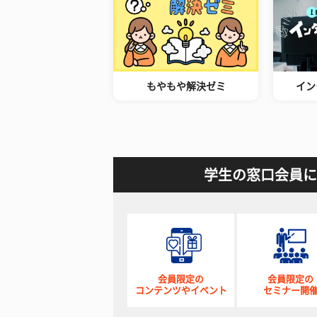
もやもや解決ゼミ
イン
学生の窓口会員に
会員限定の
会員限定の
コンテンツやイベント
セミナー開