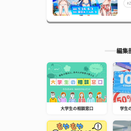
#
編集
大学生の相談窓口
学生