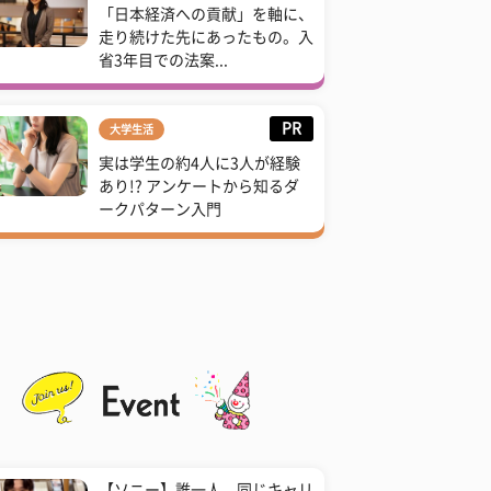
「日本経済への貢献」を軸に、
走り続けた先にあったもの。入
省3年目での法案...
PR
大学生活
実は学生の約4人に3人が経験
あり!? アンケートから知るダ
ークパターン入門
【ソニー】誰一人、同じキャリ