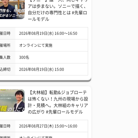
アは歩まない。ソニーで描く、
自分だけの専門性とは #先輩ロ
ールモデル
催日時
2026年08月19日(水) 16:00〜16:50
催場所
オンラインにて実施
集人数
300名
込締切
2026年08月19日(水) 15:00
【大林組】転勤&ジョブローテ
は怖くない！九州の現場から設
計・見積へ。大林組のキャリア
の広がり #先輩ロールモデル
催日時
2026年08月27日(木) 15:00〜16:00
催場所
オンラインにて実施