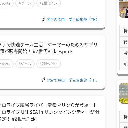
sports
#ゲーム
#Z世代Pick
学生の窓口 学生編集部（TH）
開
開
プリで快適ゲーム生活！ゲーマーのためのサプリ
類が販売開始！ #Z世代Pick esports
募
sports
#ゲーム
#Z世代Pick
申
学生の窓口 学生編集部（TH）
ホロライブ所属ライバー宝鐘マリンらが登場！】
ロライブ UMISEA in サンシャインシティ」が開
開
定！ #Z世代Pick
開