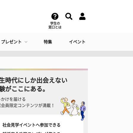
学生の
窓口とは
・プレゼント
特集
イベント
生時代にしか出会えない
験がここにある。
っかけを届ける
窓会員限定コンテンツが満載！
社会見学イベントへ参加できる