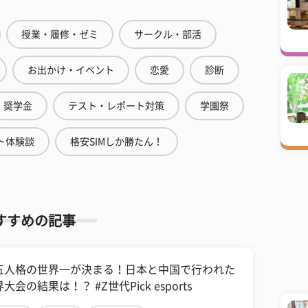
授業・履修・ゼミ
サークル・部活
お出かけ・イベント
恋愛
診断
奨学金
テスト・レポート対策
学園祭
ト体験談
格安SIMしか勝たん！
すすめの記事
五人格の世界一が決まる！日本と中国で行われた
大会の結果は！？ #Z世代Pick esports