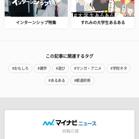
インターンシップ特集
すれみの大学生あるある
この記事に関連するタグ
#おもしろ
#雑学
#遊び
#マンガ・アニメ
#学校ネタ
#あるある
#都道府県