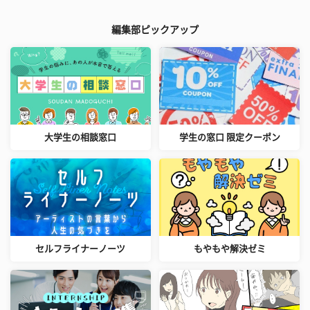
編集部ピックアップ
大学生の相談窓口
学生の窓口 限定クーポン
セルフライナーノーツ
もやもや解決ゼミ