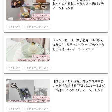
おすすめするおしゃれカフェ3選！#テ
ィーントレンド
#トレンド
#ティーントレンド
フレンチガーリー女子必見！SNS映え
抜群の “キルティングケーキ”の作り方
をご紹介！#ティーントレンド
#トレンド
#ティーントレンド
【推し活にも大活躍】好きな写真や思
い出を持ち歩ける“アルバムキーホルダ
ー”を作ってみた！#ティーントレンド
#トレンド
#ティーントレンド