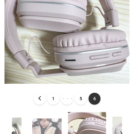
1
・・・
5
6