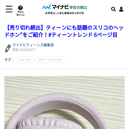
学生の
窓口とは
【売り切れ続出】ティーンにも話題のスリコのヘッ
ドホン”をご紹介！#ティーントレンド 6ページ目
マイナビティーンズ編集部
更新:2023/04/27
タグ：
トレンド
ティーントレンド