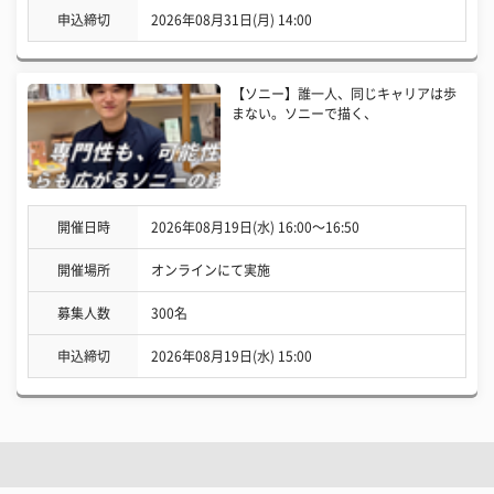
申込締切
2026年08月31日(月) 14:00
【ソニー】誰一人、同じキャリアは歩
まない。ソニーで描く、
開催日時
2026年08月19日(水) 16:00〜16:50
開催場所
オンラインにて実施
募集人数
300名
申込締切
2026年08月19日(水) 15:00