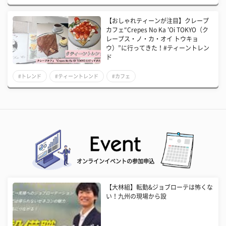
【おしゃれティーンが注目】クレープ
カフェ“Crepes No Ka 'Oi TOKYO（ク
レープス・ノ・カ・オイ トウキョ
ウ）”に行ってきた！#ティーントレン
ド
#トレンド
#ティーントレンド
#カフェ
オンラインイベントの参加申込
【大林組】転勤&ジョブローテは怖くな
い！九州の現場から設