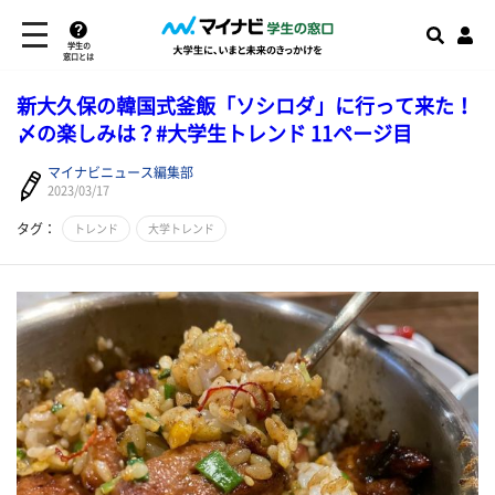
学生の
窓口とは
新大久保の韓国式釜飯「ソシロダ」に行って来た！
〆の楽しみは？#大学生トレンド 11ページ目
マイナビニュース編集部
2023/03/17
タグ：
トレンド
大学トレンド