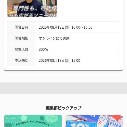
開催日時
2026年08月19日(水) 16:00〜16:50
開催場所
オンラインにて実施
募集人数
300名
申込締切
2026年08月19日(水) 15:00
編集部ピックアップ