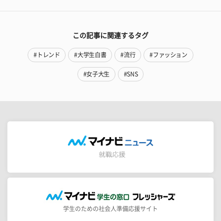
この記事に関連するタグ
#トレンド
#大学生白書
#流行
#ファッション
#女子大生
#SNS
学生のための社会人準備応援サイト