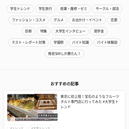
学生トレンド
学生旅行
授業・履修・ゼミ
サークル・部活
ファッション・コスメ
グルメ
お出かけ・イベント
恋愛
診断
特集
大学生インタビュー
奨学金
テスト・レポート対策
学園祭
バイト知識
バイト体験談
格安SIMしか勝たん！
おすすめの記事
東京に初上陸！宝石のようなフルーツ
タルト専門店に行ってみた #大学生ト
レンド
#トレンド
#大学トレンド