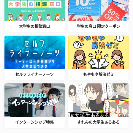
大学生の相談窓口
学生の窓口 限定クーポン
セルフライナーノーツ
もやもや解決ゼミ
インターンシップ特集
すれみの大学生あるある