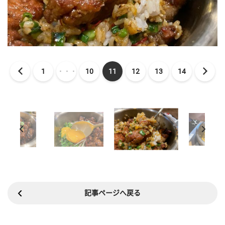
1
・・・
10
11
12
13
14
記事ページへ戻る