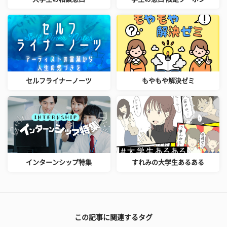
セルフライナーノーツ
もやもや解決ゼミ
インターンシップ特集
すれみの大学生あるある
この記事に関連するタグ