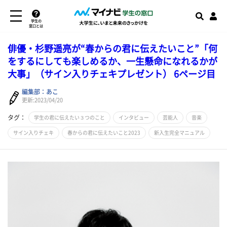
学生の
窓口とは
俳優・杉野遥亮が“春からの君に伝えたいこと”「何
をするにしても楽しめるか、一生懸命になれるかが
大事」（サイン入りチェキプレゼント） 6ページ目
編集部：あこ
更新:2023/04/20
タグ：
学生の君に伝えたい３つのこと
インタビュー
芸能人
音楽
サイン入りチェキ
春からの君に伝えたいこと2023
新入生完全マニュアル