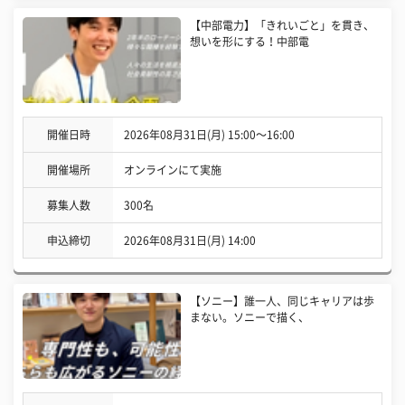
【中部電力】「きれいごと」を貫き、
想いを形にする！中部電
開催日時
2026年08月31日(月) 15:00〜16:00
開催場所
オンラインにて実施
募集人数
300名
申込締切
2026年08月31日(月) 14:00
【ソニー】誰一人、同じキャリアは歩
まない。ソニーで描く、