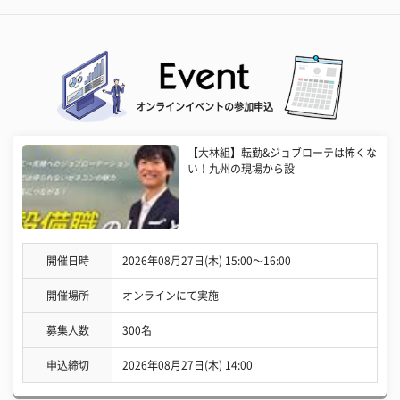
オンラインイベントの参加申込
【大林組】転勤&ジョブローテは怖くな
い！九州の現場から設
開催日時
2026年08月27日(木) 15:00〜16:00
開催場所
オンラインにて実施
募集人数
300名
申込締切
2026年08月27日(木) 14:00