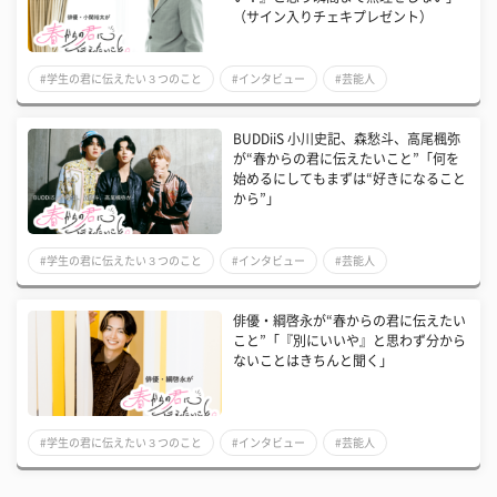
（サイン入りチェキプレゼント）
#学生の君に伝えたい３つのこと
#インタビュー
#芸能人
BUDDiiS 小川史記、森愁斗、高尾楓弥
が“春からの君に伝えたいこと”「何を
始めるにしてもまずは“好きになること
から”」
#学生の君に伝えたい３つのこと
#インタビュー
#芸能人
俳優・綱啓永が“春からの君に伝えたい
こと”「『別にいいや』と思わず分から
ないことはきちんと聞く」
#学生の君に伝えたい３つのこと
#インタビュー
#芸能人