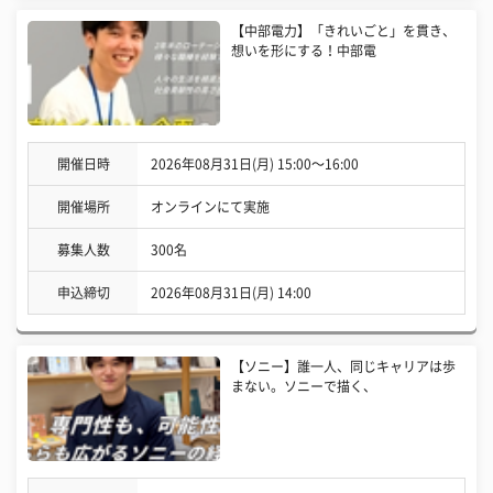
【中部電力】「きれいごと」を貫き、
想いを形にする！中部電
開催日時
2026年08月31日(月) 15:00〜16:00
開催場所
オンラインにて実施
募集人数
300名
申込締切
2026年08月31日(月) 14:00
【ソニー】誰一人、同じキャリアは歩
まない。ソニーで描く、