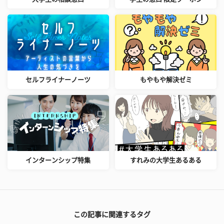
セルフライナーノーツ
もやもや解決ゼミ
インターンシップ特集
すれみの大学生あるある
この記事に関連するタグ