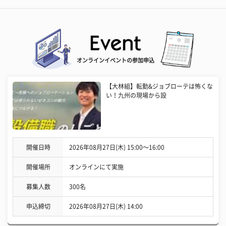
オンラインイベントの参加申込
【大林組】転勤&ジョブローテは怖くな
い！九州の現場から設
開催日時
2026年08月27日(木) 15:00〜16:00
開催場所
オンラインにて実施
募集人数
300名
申込締切
2026年08月27日(木) 14:00