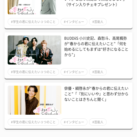
（サイン入りチェキプレゼント）
#学生の君に伝えたい３つのこと
#インタビュー
#芸能人
BUDDiiS 小川史記、森愁斗、高尾楓弥
が“春からの君に伝えたいこと”「何を
始めるにしてもまずは“好きになること
から”」
#学生の君に伝えたい３つのこと
#インタビュー
#芸能人
俳優・綱啓永が“春からの君に伝えたい
こと”「『別にいいや』と思わず分から
ないことはきちんと聞く」
#学生の君に伝えたい３つのこと
#インタビュー
#芸能人