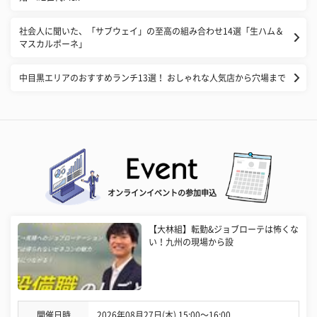
社会人に聞いた、「サブウェイ」の至高の組み合わせ14選「生ハム＆
マスカルポーネ」
中目黒エリアのおすすめランチ13選！ おしゃれな人気店から穴場まで
オンラインイベントの参加申込
【大林組】転勤&ジョブローテは怖くな
い！九州の現場から設
開催日時
2026年08月27日(木) 15:00〜16:00