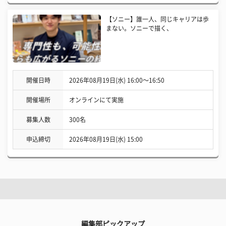
【ソニー】誰一人、同じキャリアは歩
まない。ソニーで描く、
開催日時
2026年08月19日(水) 16:00〜16:50
開催場所
オンラインにて実施
募集人数
300名
申込締切
2026年08月19日(水) 15:00
編集部ピックアップ