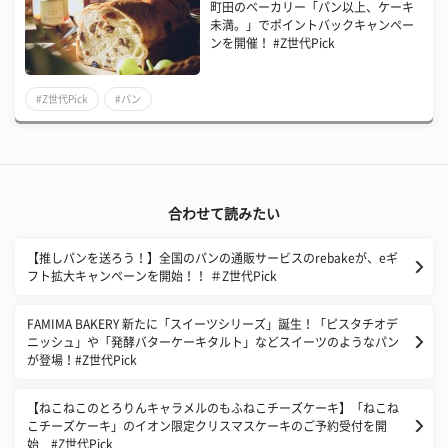
町田のベーカリー「パン以上、ケーキ
未満。」でポイントバックキャンペー
ンを開催！ #Z世代Pick
#Z世代Pick
#パン
合わせて読みたい
【推しパンを送ろう！】全国のパンの通販サービスのrebakeが、eギ
フト拡大キャンペーンを開始！！ ＃Z世代Pick
FAMIMA BAKERY 新たに「スイーツシリーズ」誕生！「ピスタチオデ
ニッシュ」や「発酵バターケーキタルト」などスイーツのようなパン
が登場！#Z世代Pick
【ねこねこのとろりんキャラメルのもふねこチーズケーキ】「ねこね
こチーズケーキ」のイオン限定クリスマスケーキのご予約受付を開
始 #Z世代Pick