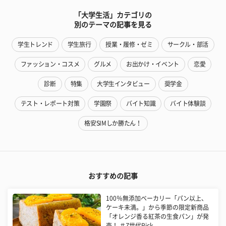
「大学生活」カテゴリの
別のテーマの記事を見る
学生トレンド
学生旅行
授業・履修・ゼミ
サークル・部活
ファッション・コスメ
グルメ
お出かけ・イベント
恋愛
診断
特集
大学生インタビュー
奨学金
テスト・レポート対策
学園祭
バイト知識
バイト体験談
格安SIMしか勝たん！
おすすめの記事
100％無添加ベーカリー「パン以上、
ケーキ未満。」から季節の限定新商品
「オレンジ香る紅茶の生食パン」が発
売！ ＃Z世代Pick