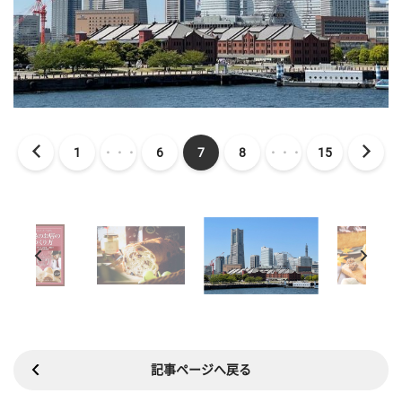
1
・・・
6
7
8
・・・
15
記事ページへ戻る