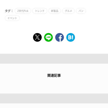
タグ：
Z世代Pick
トレンド
新製品
グルメ
パン
イベント
関連記事