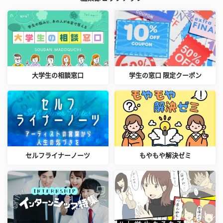
大学生の相談窓口
学生の窓口 限定クーポン
セルフライナーノーツ
もやもや解決ゼミ