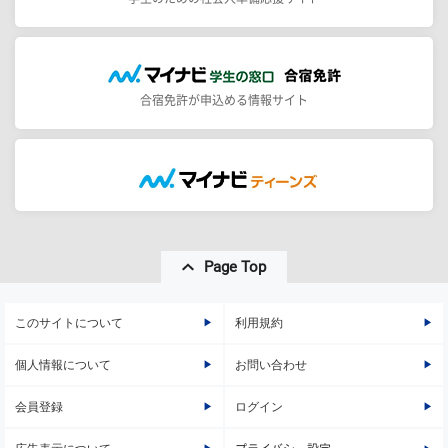
合宿免許が申込める情報サイト
Page Top
このサイトについて
利用規約
個人情報について
お問い合わせ
会員登録
ログイン