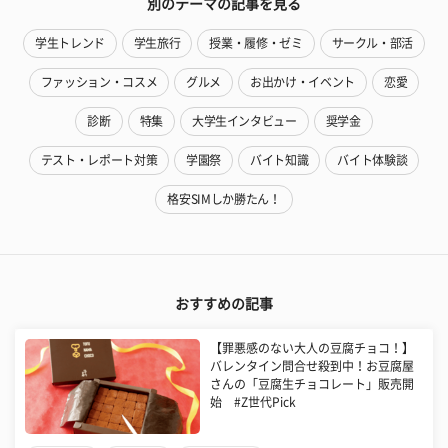
別のテーマの記事を見る
学生トレンド
学生旅行
授業・履修・ゼミ
サークル・部活
ファッション・コスメ
グルメ
お出かけ・イベント
恋愛
診断
特集
大学生インタビュー
奨学金
テスト・レポート対策
学園祭
バイト知識
バイト体験談
格安SIMしか勝たん！
おすすめの記事
【罪悪感のない大人の豆腐チョコ！】
バレンタイン問合せ殺到中！お豆腐屋
さんの「豆腐生チョコレート」販売開
始 #Z世代Pick