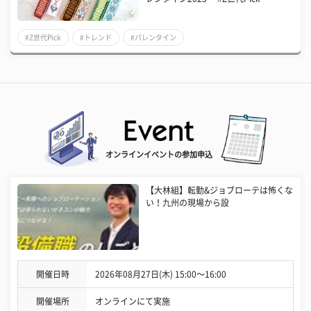
#Z世代Pick
#トレンド
#バレンタイン
オンラインイベントの参加申込
【大林組】転勤&ジョブローテは怖くな
い！九州の現場から設
開催日時
2026年08月27日(木) 15:00〜16:00
開催場所
オンラインにて実施