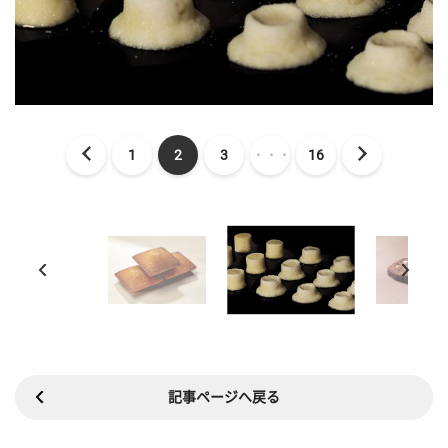
1
2
3
・・・
16
記事ページへ戻る