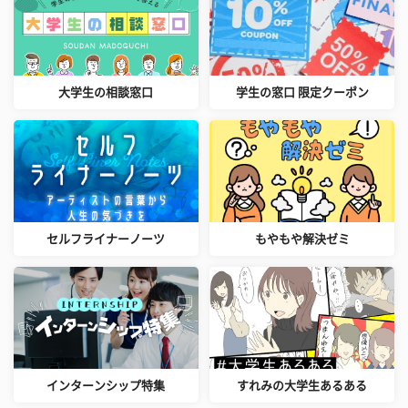
大学生の相談窓口
学生の窓口 限定クーポン
セルフライナーノーツ
もやもや解決ゼミ
インターンシップ特集
すれみの大学生あるある