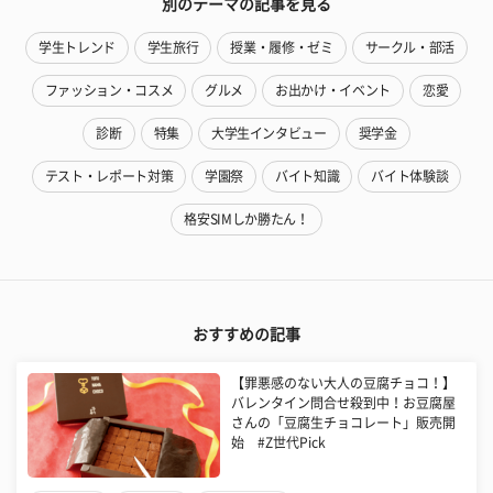
別のテーマの記事を見る
学生トレンド
学生旅行
授業・履修・ゼミ
サークル・部活
ファッション・コスメ
グルメ
お出かけ・イベント
恋愛
診断
特集
大学生インタビュー
奨学金
テスト・レポート対策
学園祭
バイト知識
バイト体験談
格安SIMしか勝たん！
おすすめの記事
【罪悪感のない大人の豆腐チョコ！】
バレンタイン問合せ殺到中！お豆腐屋
さんの「豆腐生チョコレート」販売開
始 #Z世代Pick