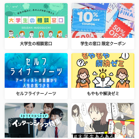
大学生の相談窓口
学生の窓口 限定クーポン
セルフライナーノーツ
もやもや解決ゼミ