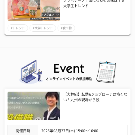
フラペチーノ」気になるその味は？ #
大学生トレンド
#トレンド
#大学トレンド
#食べ物
オンラインイベントの参加申込
【大林組】転勤&ジョブローテは怖くな
い！九州の現場から設
開催日時
2026年08月27日(木) 15:00〜16:00