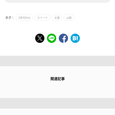
タグ：
Z世代Pick
スイーツ
お酒
山梨
関連記事