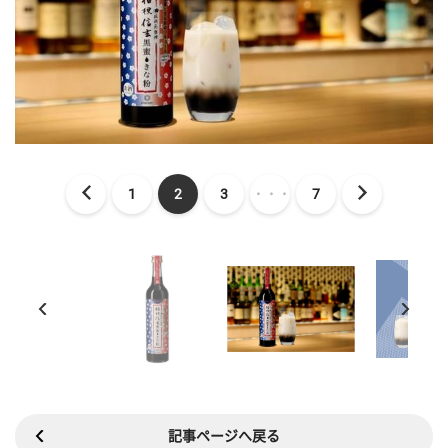
1
2
3
・・・
7
記事ページへ戻る