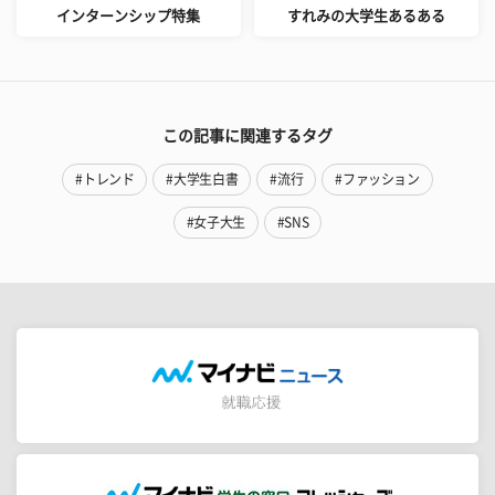
インターンシップ特集
すれみの大学生あるある
この記事に関連するタグ
#トレンド
#大学生白書
#流行
#ファッション
#女子大生
#SNS