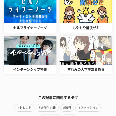
セルフライナーノーツ
もやもや解決ゼミ
インターンシップ特集
すれみの大学生あるある
この記事に関連するタグ
#トレンド
#大学生白書
#流行
#ファッション