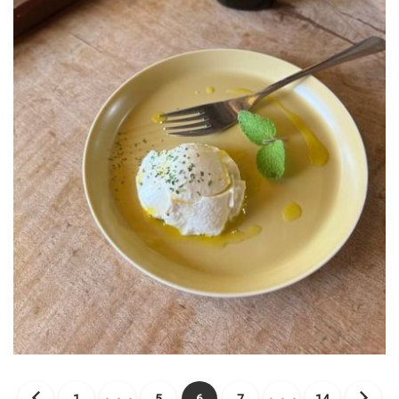
1
・・・
5
6
7
・・・
14