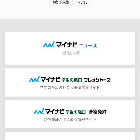
#女子大生
#SNS
学生のための社会人準備応援サイト
合宿免許が申込める情報サイト