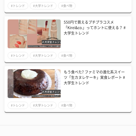
#トレンド
#大学トレンド
#食べ物
550円で買えるプチプラコスメ
「Kirei&co.」ってホントに使える？ #
大学生トレンド
#トレンド
#大学トレンド
#食べ物
もう食べた? ファミマの進化系スイー
ツ「生カヌレケーキ」実食レポート #
大学生トレンド
#トレンド
#大学トレンド
#食べ物