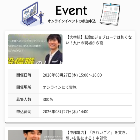
オンラインイベントの参加申込
【大林組】転勤&ジョブローテは怖くな
い！九州の現場から設
開催日時
2026年08月27日(木) 15:00〜16:00
開催場所
オンラインにて実施
募集人数
300名
申込締切
2026年08月27日(木) 14:00
【中部電力】「きれいごと」を貫き、
想いを形にする！中部電