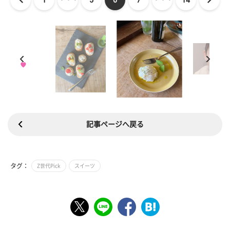
記事ページへ戻る
タグ：
Z世代Pick
スイーツ