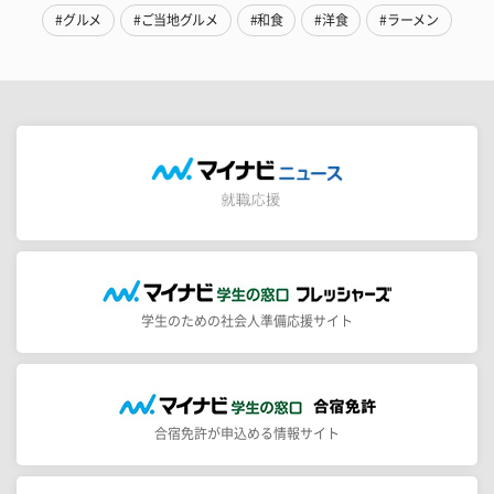
#グルメ
#ご当地グルメ
#和食
#洋食
#ラーメン
学生のための社会人準備応援サイト
合宿免許が申込める情報サイト