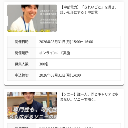
【中部電力】「きれいごと」を貫き、
想いを形にする！中部電
開催日時
2026年08月31日(月) 15:00〜16:00
開催場所
オンラインにて実施
募集人数
300名
申込締切
2026年08月31日(月) 14:00
【ソニー】誰一人、同じキャリアは歩
まない。ソニーで描く、