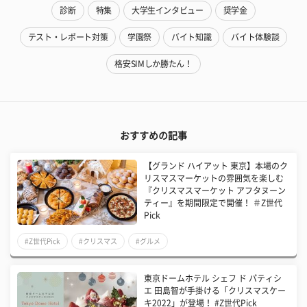
診断
特集
大学生インタビュー
奨学金
テスト・レポート対策
学園祭
バイト知識
バイト体験談
格安SIMしか勝たん！
おすすめの記事
【グランド ハイアット 東京】本場のク
リスマスマーケットの雰囲気を楽しむ
『クリスマスマーケット アフタヌーン
ティー』を期間限定で開催！ ＃Z世代
Pick
#Z世代Pick
#クリスマス
#グルメ
東京ドームホテル シェフ ド パティシ
エ 田島智が手掛ける「クリスマスケー
キ2022」が登場！ #Z世代Pick