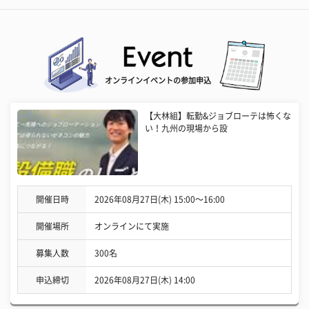
オンラインイベントの参加申込
【大林組】転勤&ジョブローテは怖くな
い！九州の現場から設
開催日時
2026年08月27日(木) 15:00〜16:00
開催場所
オンラインにて実施
募集人数
300名
申込締切
2026年08月27日(木) 14:00