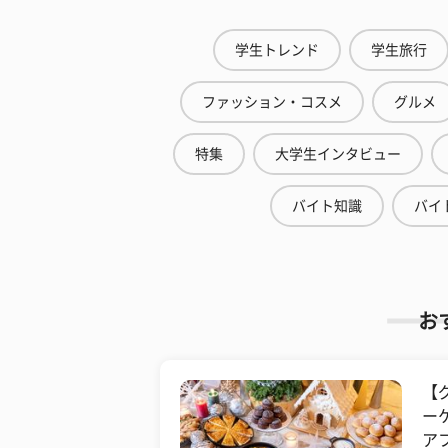
学生トレンド
学生旅行
ファッション・コスメ
グルメ
特集
大学生インタビュー
バイト知識
バイ
お
【
ー
ア