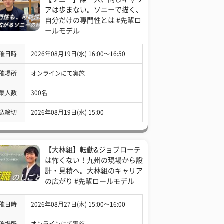
アは歩まない。ソニーで描く、
自分だけの専門性とは #先輩ロ
ールモデル
催日時
2026年08月19日(水) 16:00〜16:50
催場所
オンラインにて実施
集人数
300名
込締切
2026年08月19日(水) 15:00
【大林組】転勤&ジョブローテ
は怖くない！九州の現場から設
計・見積へ。大林組のキャリア
の広がり #先輩ロールモデル
催日時
2026年08月27日(木) 15:00〜16:00
催場所
オンラインにて実施