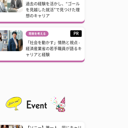
過去の経験を活かし、“ゴール
を見越した就活”で見つけた理
想のキャリア
PR
将来を考える
「社会を動かす」情熱と視点 -
経済産業省の若手職員が語るキ
ャリアと経験
【ソニー】誰一人、同じキャリ