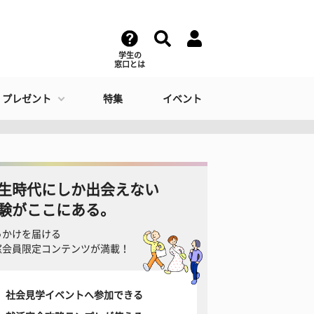
学生の
窓口とは
・プレゼント
特集
イベント
生時代にしか出会えない
験がここにある。
っかけを届ける
窓会員限定コンテンツが満載！
社会見学イベントへ参加できる