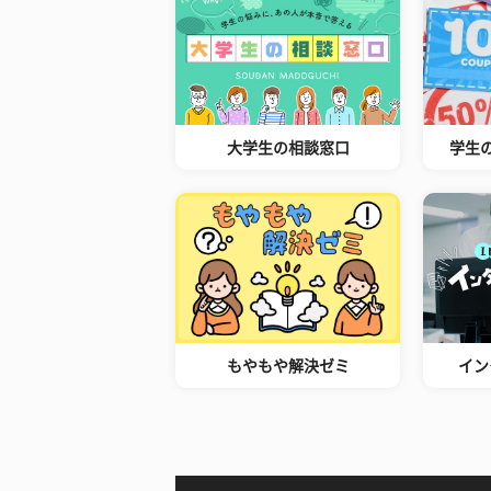
大学生の相談窓口
学生
もやもや解決ゼミ
イン