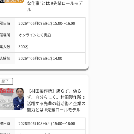
な仕事”とは #先輩ロールモデ
ル
催日時
2026年06月09日(火) 15:00〜16:00
催場所
オンラインにて実施
集人数
300名
込締切
2026年06月09日(火) 14:00
終了
【村田製作所】飾らず、偽ら
ず、自分らしく。村田製作所で
活躍する先輩の就活術と企業の
魅力とは #先輩ロールモデル
催日時
2026年06月08日(月) 15:00〜16:00