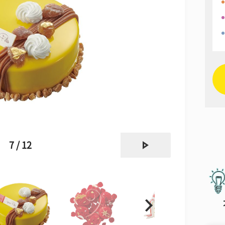
next
7 / 12