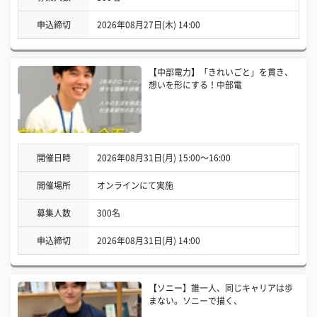
申込締切
2026年08月27日(木) 14:00
【中部電力】「きれいごと」を貫き、
想いを形にする！中部電
開催日時
2026年08月31日(月) 15:00〜16:00
開催場所
オンラインにて実施
募集人数
300名
申込締切
2026年08月31日(月) 14:00
【ソニー】誰一人、同じキャリアは歩
まない。ソニーで描く、