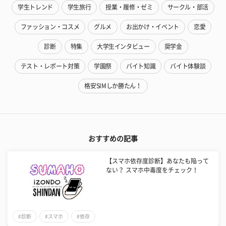
学生トレンド
学生旅行
授業・履修・ゼミ
サークル・部活
ファッション・コスメ
グルメ
お出かけ・イベント
恋愛
診断
特集
大学生インタビュー
奨学金
テスト・レポート対策
学園祭
バイト知識
バイト体験談
格安SIMしか勝たん！
おすすめの記事
【スマホ依存度診断】あなたも陥って
ない？ スマホ中毒度をチェック！
#診断
#スマホ
#依存