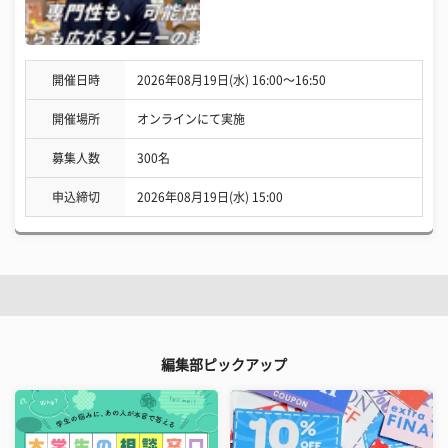
開催日時
2026年08月19日(水) 16:00〜16:50
開催場所
オンラインにて実施
募集人数
300名
申込締切
2026年08月19日(水) 15:00
編集部ピックアップ