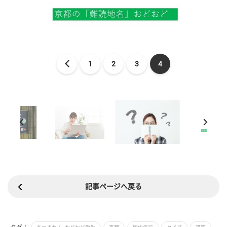
1
2
3
4
記事ページへ戻る