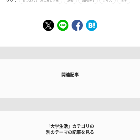
タグ：
あつまれ！_おどおど学生
京都
国内旅行
クイズ
漢字
関連記事
「大学生活」カテゴリの
別のテーマの記事を見る