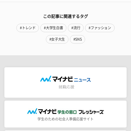
この記事に関連するタグ
#トレンド
#大学生白書
#流行
#ファッション
#女子大生
#SNS
学生のための社会人準備応援サイト