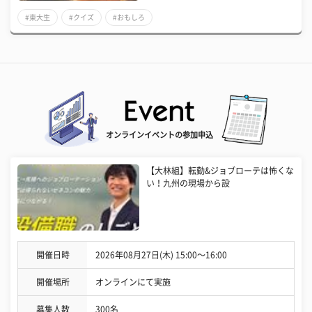
#東大生
#クイズ
#おもしろ
オンラインイベントの参加申込
【大林組】転勤&ジョブローテは怖くな
い！九州の現場から設
開催日時
2026年08月27日(木) 15:00〜16:00
開催場所
オンラインにて実施
募集人数
300名