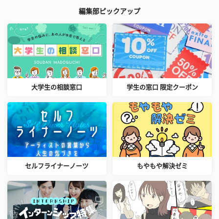
編集部ピックアップ
大学生の相談窓口
学生の窓口 限定クーポン
セルフライナーノーツ
もやもや解決ゼミ