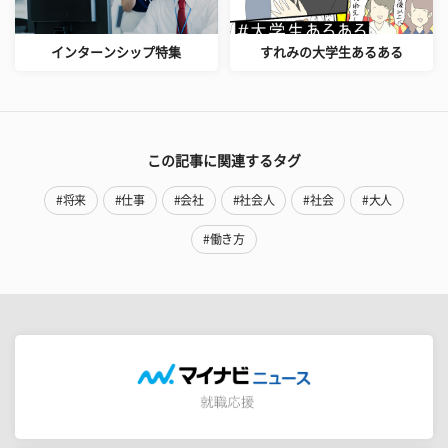
インターンシップ特集
すれみの大学生あるある
この記事に関連するタグ
#将来
#仕事
#会社
#社会人
#社会
#大人
#働き方