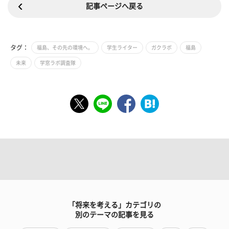
記事ページへ戻る
タグ：
福島、その先の環境へ。
学生ライター
ガクラボ
福島
未来
学窓ラボ調査隊
「将来を考える」カテゴリの
別のテーマの記事を見る