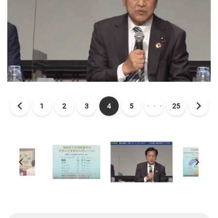
1
2
3
4
5
・・・
25