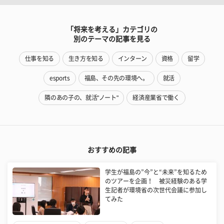
「将来を考える」カテゴリの
別のテーマの記事を見る
仕事を知る
生き方を知る
インターン
資格
留学
esports
福島、その先の環境へ。
就活
隣のあの子の、就活"ノート"
経済産業省で働く
おすすめの記事
学生が福島の”今”と“未来”を知るため
のツアーを企画！ 被災経験のある学
生記者が環境省の次世代会議に参加し
てみた