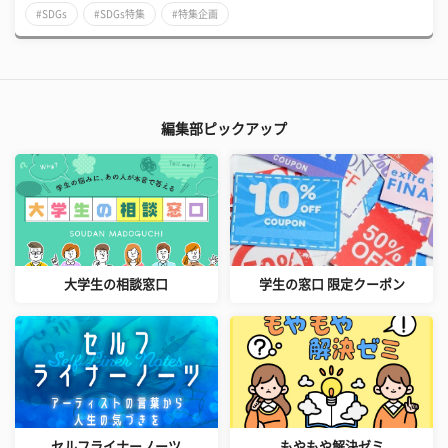
#SDGs
#SDGs特集
#特集企画
編集部ピックアップ
大学生の相談窓口
学生の窓口 限定クーポン
セルフライナーノーツ
もやもや解決ゼミ