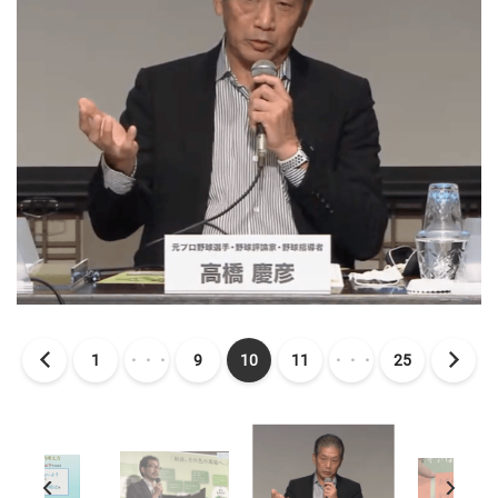
1
・・・
9
10
11
・・・
25