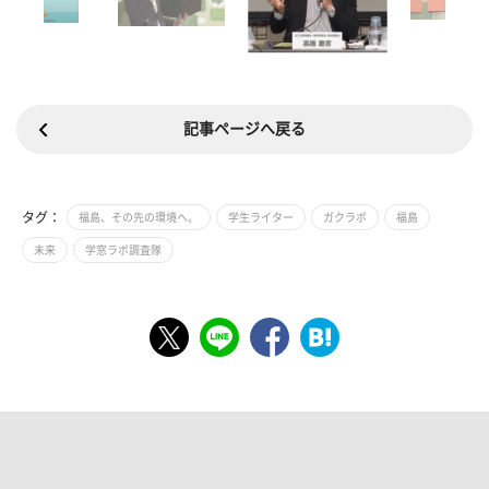
記事ページへ戻る
タグ：
福島、その先の環境へ。
学生ライター
ガクラボ
福島
未来
学窓ラボ調査隊