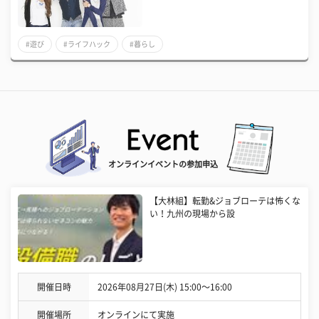
#遊び
#ライフハック
#暮らし
オンラインイベントの参加申込
【大林組】転勤&ジョブローテは怖くな
い！九州の現場から設
開催日時
2026年08月27日(木) 15:00〜16:00
開催場所
オンラインにて実施