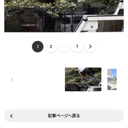
1
2
・・・
7
記事ページへ戻る