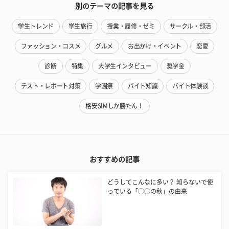
別のテーマの記事を見る
学生トレンド
学生旅行
授業・履修・ゼミ
サークル・部活
ファッション・コスメ
グルメ
お出かけ・イベント
恋愛
診断
特集
大学生インタビュー
奨学金
テスト・レポート対策
学園祭
バイト知識
バイト体験談
格安SIMしか勝たん！
おすすめの記事
どうしてこんなに多い？ 知らないで使
っている「◯◯の秋」の由来