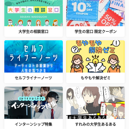
大学生の相談窓口
学生の窓口 限定クーポン
セルフライナーノーツ
もやもや解決ゼミ
インターンシップ特集
すれみの大学生あるある