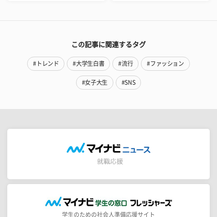
この記事に関連するタグ
#トレンド
#大学生白書
#流行
#ファッション
#女子大生
#SNS
学生のための社会人準備応援サイト