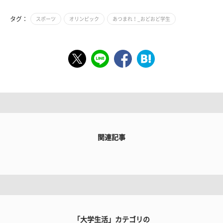
タグ：
スポーツ
オリンピック
あつまれ！_おどおど学生
関連記事
「大学生活」カテゴリの