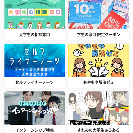
大学生の相談窓口
学生の窓口 限定クーポン
セルフライナーノーツ
もやもや解決ゼミ
インターンシップ特集
すれみの大学生あるある