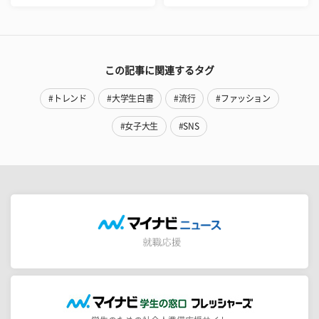
この記事に関連するタグ
#トレンド
#大学生白書
#流行
#ファッション
#女子大生
#SNS