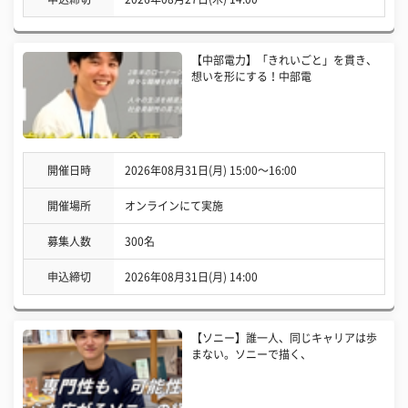
【中部電力】「きれいごと」を貫き、
想いを形にする！中部電
開催日時
2026年08月31日(月) 15:00〜16:00
開催場所
オンラインにて実施
募集人数
300名
申込締切
2026年08月31日(月) 14:00
【ソニー】誰一人、同じキャリアは歩
まない。ソニーで描く、