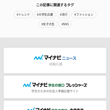
この記事に関連するタグ
#トレンド
#大学生白書
#流行
#ファッション
#女子大生
#SNS
学生のための社会人準備応援サイト