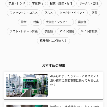
学生トレンド
学生旅行
授業・履修・ゼミ
サークル・部活
ファッション・コスメ
グルメ
お出かけ・イベント
恋愛
診断
特集
大学生インタビュー
奨学金
テスト・レポート対策
学園祭
バイト知識
バイト体験談
格安SIMしか勝たん！
おすすめの記事
のんびりまったりデートにオススメ！
渋い東京の路面電車に乗ってみません
か？
秋デートに絶対行きたい！おすすめの