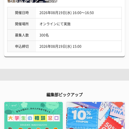
開催日時
2026年08月19日(水) 16:00〜16:50
開催場所
オンラインにて実施
募集人数
300名
申込締切
2026年08月19日(水) 15:00
編集部ピックアップ