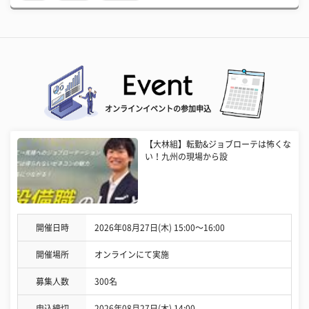
オンラインイベントの参加申込
【大林組】転勤&ジョブローテは怖くな
い！九州の現場から設
開催日時
2026年08月27日(木) 15:00〜16:00
開催場所
オンラインにて実施
募集人数
300名
申込締切
2026年08月27日(木) 14:00