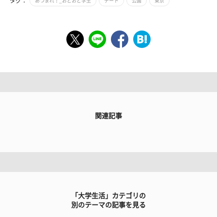
タグ：
あつまれ！_おどおど学生
デート
公園
東京
関連記事
「大学生活」カテゴリの
別のテーマの記事を見る