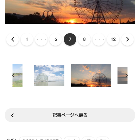
1
・・・
6
7
8
・・・
12
記事ページへ戻る