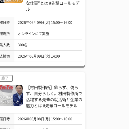
な仕事”とは #先輩ロールモデ
ル
催日時
2026年06月09日(火) 15:00〜16:00
催場所
オンラインにて実施
集人数
300名
込締切
2026年06月09日(火) 14:00
終了
【村田製作所】飾らず、偽ら
ず、自分らしく。村田製作所で
活躍する先輩の就活術と企業の
魅力とは #先輩ロールモデル
催日時
2026年06月08日(月) 15:00〜16:00