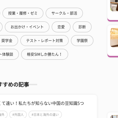
授業・履修・ゼミ
サークル・部活
お出かけ・イベント
恋愛
診断
奨学金
テスト・レポート対策
学園祭
ト体験談
格安SIMしか勝たん！
すすめの記事
くて遠い！私たちが知らない中国の豆知識5つ
海外
#外国人
#日本と海外の違い