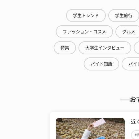
学生トレンド
学生旅行
ファッション・コスメ
グルメ
特集
大学生インタビュー
バイト知識
バイ
お
近
#