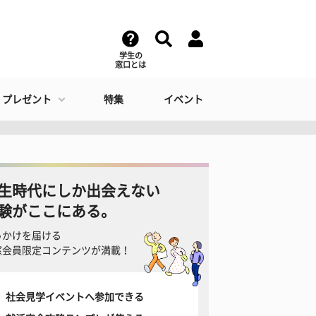
学生の
窓口とは
・プレゼント
特集
イベント
生時代にしか出会えない
験がここにある。
っかけを届ける
窓会員限定コンテンツが満載！
社会見学イベントへ参加できる