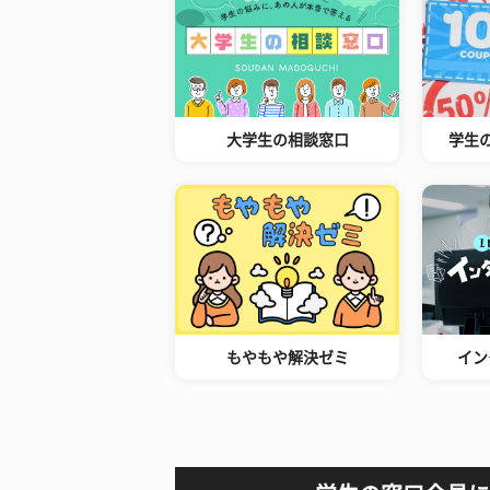
大学生の相談窓口
学生
もやもや解決ゼミ
イン