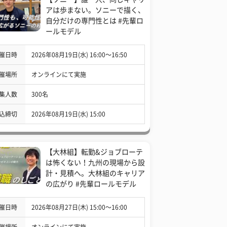
アは歩まない。ソニーで描く、
自分だけの専門性とは #先輩ロ
ールモデル
催日時
2026年08月19日(水) 16:00〜16:50
催場所
オンラインにて実施
集人数
300名
込締切
2026年08月19日(水) 15:00
【大林組】転勤&ジョブローテ
は怖くない！九州の現場から設
計・見積へ。大林組のキャリア
の広がり #先輩ロールモデル
催日時
2026年08月27日(木) 15:00〜16:00
催場所
オンラインにて実施