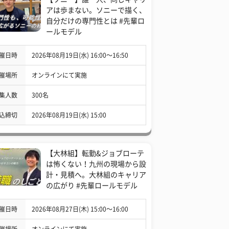
アは歩まない。ソニーで描く、
自分だけの専門性とは #先輩ロ
ールモデル
催日時
2026年08月19日(水) 16:00〜16:50
催場所
オンラインにて実施
集人数
300名
込締切
2026年08月19日(水) 15:00
【大林組】転勤&ジョブローテ
は怖くない！九州の現場から設
計・見積へ。大林組のキャリア
の広がり #先輩ロールモデル
催日時
2026年08月27日(木) 15:00〜16:00
催場所
オンラインにて実施