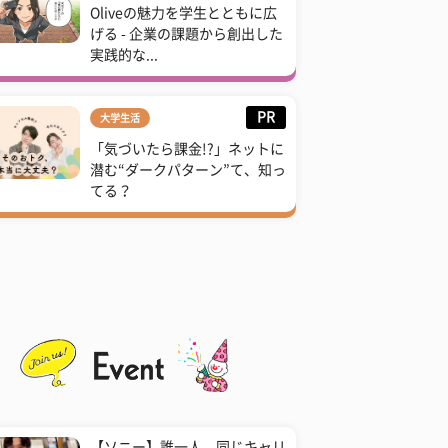
Oliveの魅力を学生とともに広
げる - 企業の課題から創出した
実践的な...
PR
大学生活
「気づいたら課金!?」ネットに
潜む“ダークパターン”て、知っ
てる？
【ソニー】誰一人、同じキャリ