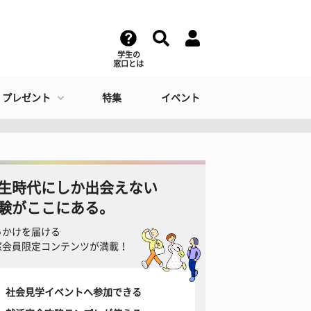
学生の
窓口とは
・プレゼント
特集
イベント
生時代にしか出会えない
験がここにある。
っかけを届ける
窓会員限定コンテンツが満載！
社会見学イベントへ参加できる