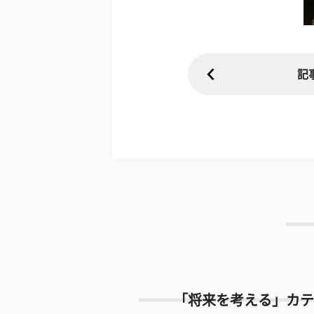
記
「将来を考える」カテ