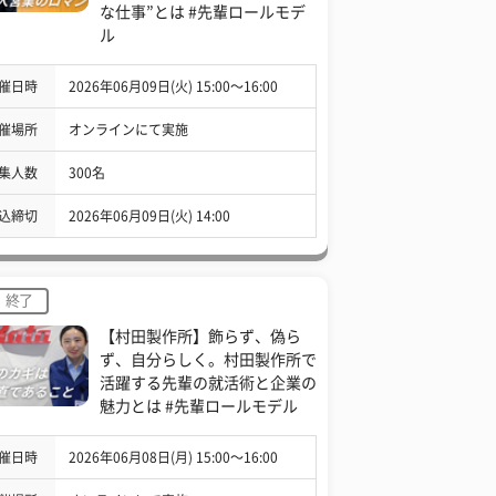
な仕事”とは #先輩ロールモデ
ル
催日時
2026年06月09日(火) 15:00〜16:00
催場所
オンラインにて実施
集人数
300名
込締切
2026年06月09日(火) 14:00
終了
【村田製作所】飾らず、偽ら
ず、自分らしく。村田製作所で
活躍する先輩の就活術と企業の
魅力とは #先輩ロールモデル
催日時
2026年06月08日(月) 15:00〜16:00