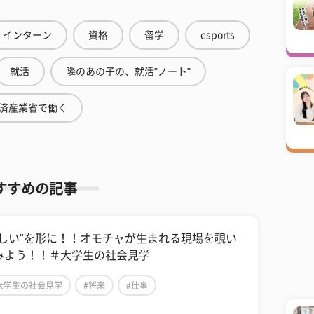
インターン
資格
留学
esports
就活
隣のあの子の、就活"ノート"
済産業省で働く
すすめの記事
楽しい"を形に！！オモチャが生まれる現場を覗い
みよう！！＃大学生の社会見学
大学生の社会見学
#将来
#仕事