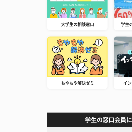
大学生の相談窓口
学生
もやもや解決ゼミ
イン
学生の窓口会員に