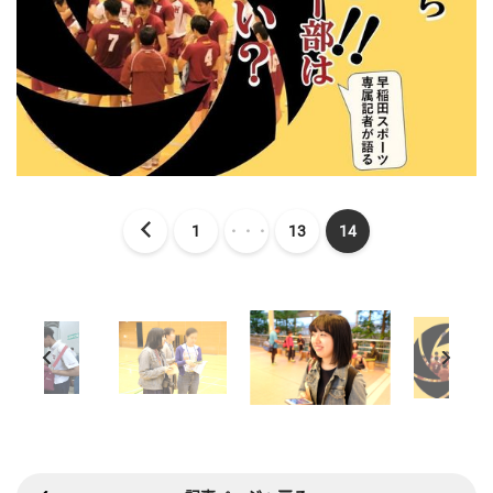
1
・・・
13
14