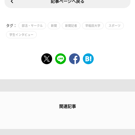
記事ページへ戻る
タグ：
部活・サークル
新聞
新聞記者
早稲田大学
スポーツ
学生インタビュー
関連記事