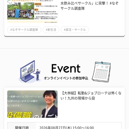
水飲み比べサークル」に突撃！ #なぞ
サークル調査隊
#なぞサークル調査隊
#新生活
#部活・サークル
オンラインイベントの参加申込
【大林組】転勤&ジョブローテは怖くな
い！九州の現場から設
開催日時
2026年08月27日(木) 15:00〜16:00