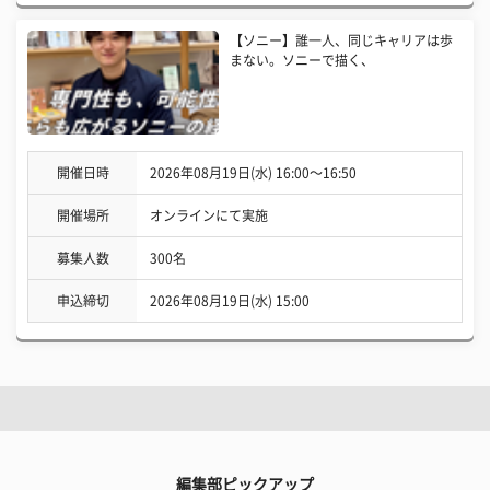
【ソニー】誰一人、同じキャリアは歩
まない。ソニーで描く、
開催日時
2026年08月19日(水) 16:00〜16:50
開催場所
オンラインにて実施
募集人数
300名
申込締切
2026年08月19日(水) 15:00
編集部ピックアップ