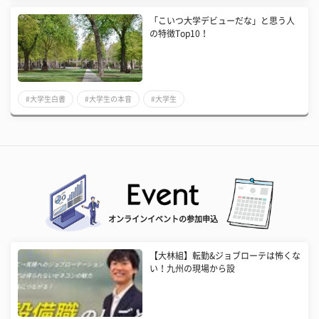
「こいつ大学デビューだな」と思う人
の特徴Top10！
#大学生白書
#大学生の本音
#大学生
オンラインイベントの参加申込
【大林組】転勤&ジョブローテは怖くな
い！九州の現場から設