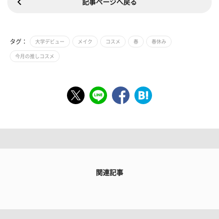
記事ページへ戻る
タグ：
大学デビュー
メイク
コスメ
春
春休み
今月の推しコスメ
関連記事