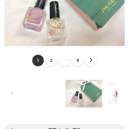
1
2
・・・
9