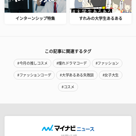
インターンシップ特集
すれみの大学生あるある
この記事に関連するタグ
#今月の推しコスメ
#憧れドラマコーデ
#ファッション
#ファッションコーデ
#大学あるある失敗談
#女子大生
#コスメ