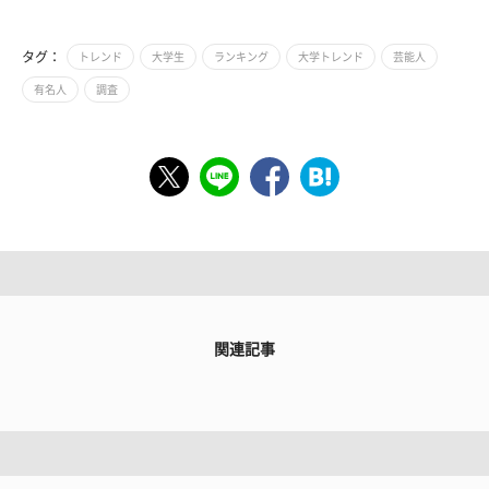
タグ：
トレンド
大学生
ランキング
大学トレンド
芸能人
有名人
調査
関連記事