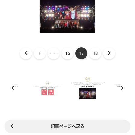
1
・・・
16
17
18
記事ページへ戻る