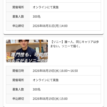
開催場所
オンラインにて実施
募集人数
300名
申込締切
2026年08月31日(月) 14:00
【ソニー】誰一人、同じキャリアは歩
まない。ソニーで描く、
開催日時
2026年08月19日(水) 16:00〜16:50
開催場所
オンラインにて実施
募集人数
300名
申込締切
2026年08月19日(水) 15:00