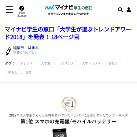
学生の
窓口とは
マイナビ学生の窓口「大学生が選ぶトレンドアワー
ド2018」を発表！ 18ページ目
編集部：はまみ
更新:2019/03/11
タグ：
トレンド
大学生
ランキング
大学トレンド
芸能人
有名人
調査