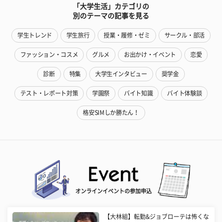
「大学生活」カテゴリの
別のテーマの記事を見る
学生トレンド
学生旅行
授業・履修・ゼミ
サークル・部活
ファッション・コスメ
グルメ
お出かけ・イベント
恋愛
診断
特集
大学生インタビュー
奨学金
テスト・レポート対策
学園祭
バイト知識
バイト体験談
格安SIMしか勝たん！
オンラインイベントの参加申込
【大林組】転勤&ジョブローテは怖くな