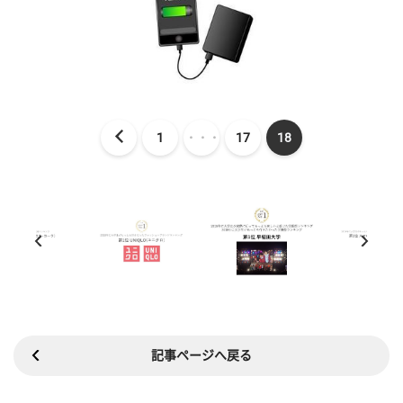
1
・・・
17
18
記事ページへ戻る