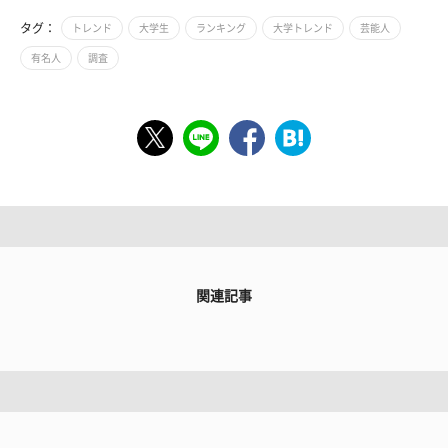
タグ：
トレンド
大学生
ランキング
大学トレンド
芸能人
有名人
調査
関連記事