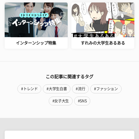
インターンシップ特集
すれみの大学生あるある
この記事に関連するタグ
#トレンド
#大学生白書
#流行
#ファッション
#女子大生
#SNS