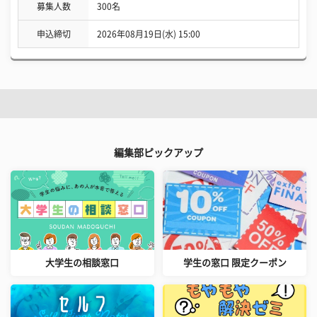
募集人数
300名
申込締切
2026年08月19日(水) 15:00
編集部ピックアップ
大学生の相談窓口
学生の窓口 限定クーポン