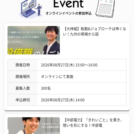
オンラインイベントの参加申込
【大林組】転勤&ジョブローテは怖くな
い！九州の現場から設
開催日時
2026年08月27日(木) 15:00〜16:00
開催場所
オンラインにて実施
募集人数
300名
申込締切
2026年08月27日(木) 14:00
【中部電力】「きれいごと」を貫き、
想いを形にする！中部電