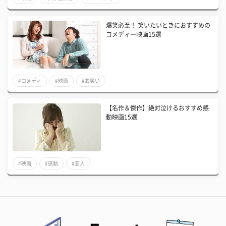
爆笑必至！ 笑いたいときにおすすめの
コメディー映画15選
#コメディ
#映画
#お笑い
【名作＆傑作】絶対泣けるおすすめ感
動映画15選
#映画
#感動
#恋人