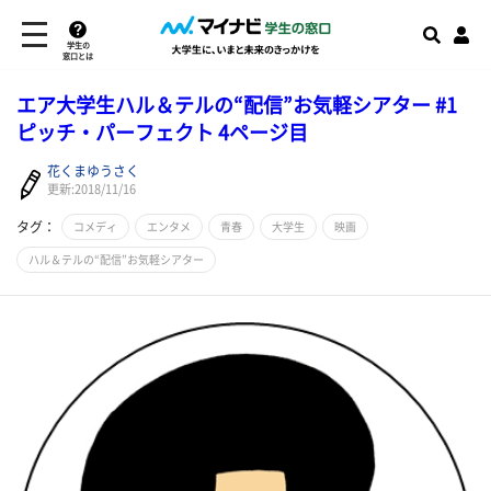
学生の
窓口とは
エア大学生ハル＆テルの“配信”お気軽シアター #1
ピッチ・パーフェクト 4ページ目
花くまゆうさく
更新:2018/11/16
タグ：
コメディ
エンタメ
青春
大学生
映画
ハル＆テルの“配信”お気軽シアター