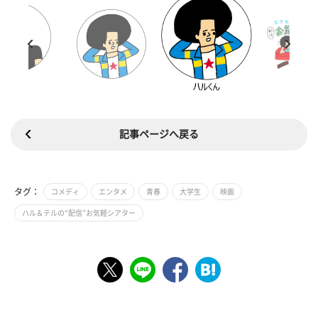
記事ページへ戻る
タグ：
コメディ
エンタメ
青春
大学生
映画
ハル＆テルの“配信”お気軽シアター