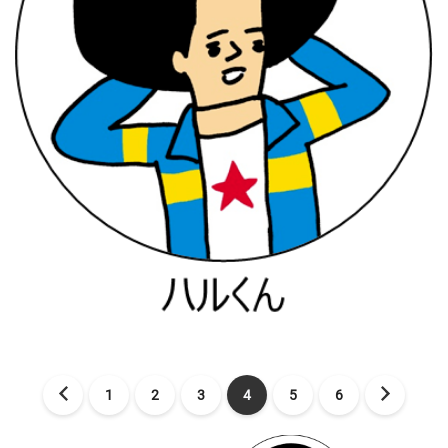
1
2
3
4
5
6