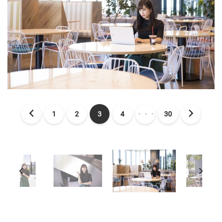
1
2
3
4
・・・
30