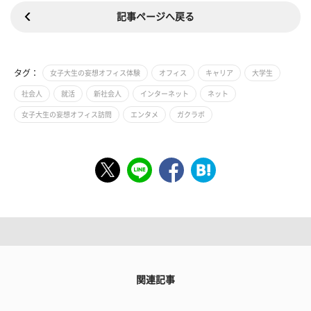
記事ページへ戻る
タグ：
女子大生の妄想オフィス体験
オフィス
キャリア
大学生
社会人
就活
新社会人
インターネット
ネット
女子大生の妄想オフィス訪問
エンタメ
ガクラボ
関連記事