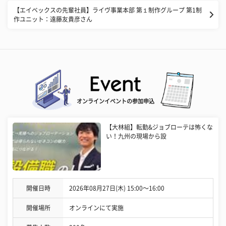
【エイベックスの先輩社員】ライヴ事業本部 第１制作グループ 第1制
作ユニット：遠藤友貴彦さん
オンラインイベントの参加申込
【大林組】転勤&ジョブローテは怖くな
い！九州の現場から設
開催日時
2026年08月27日(木) 15:00〜16:00
開催場所
オンラインにて実施