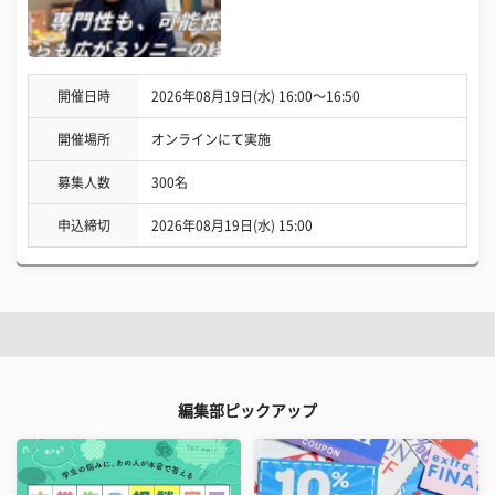
開催日時
2026年08月19日(水) 16:00〜16:50
開催場所
オンラインにて実施
募集人数
300名
申込締切
2026年08月19日(水) 15:00
編集部ピックアップ