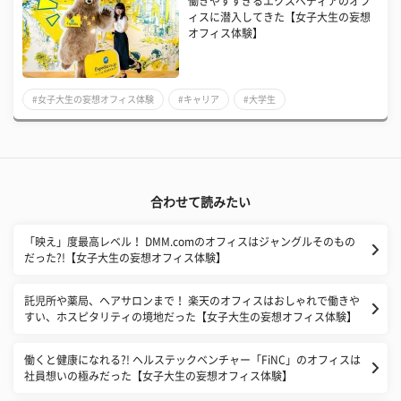
働きやすすぎるエクスペディアのオフ
ィスに潜入してきた【女子大生の妄想
オフィス体験】
#女子大生の妄想オフィス体験
#キャリア
#大学生
合わせて読みたい
「映え」度最高レベル！ DMM.comのオフィスはジャングルそのもの
だった?!【女子大生の妄想オフィス体験】
託児所や薬局、ヘアサロンまで！ 楽天のオフィスはおしゃれで働きや
すい、ホスピタリティの境地だった【女子大生の妄想オフィス体験】
働くと健康になれる?! ヘルステックベンチャー「FiNC」のオフィスは
社員想いの極みだった【女子大生の妄想オフィス体験】