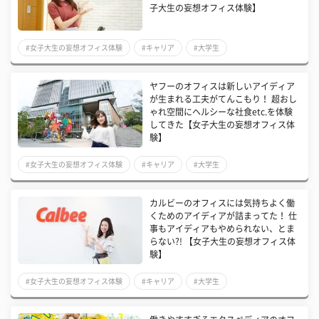
子大生の妄想オフィス体験】
#女子大生の妄想オフィス体験
#キャリア
#大学生
ヤフーのオフィスは新しいアイディア
が生まれる工夫がてんこもり！ 超おし
ゃれ空間にヘルシーな社食etc.を体験
してきた【女子大生の妄想オフィス体
験】
#女子大生の妄想オフィス体験
#キャリア
#大学生
カルビーのオフィスには気持ちよく働
くためのアイディアが詰まってた！ 仕
事もアイディアもやめられない、とま
らない?! 【女子大生の妄想オフィス体
験】
#女子大生の妄想オフィス体験
#キャリア
#大学生