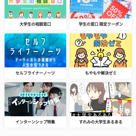
大学生の相談窓口
学生の窓口 限定クーポン
セルフライナーノーツ
もやもや解決ゼミ
インターンシップ特集
すれみの大学生あるある