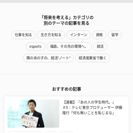
「将来を考える」カテゴリの
別のテーマの記事を見る
仕事を知る
生き方を知る
インターン
資格
留学
esports
福島、その先の環境へ。
就活
隣のあの子の、就活"ノート"
経済産業省で働く
おすすめの記事
​【連載】『あの人の学生時代。』
♯9：テレビ東京プロデューサー 伊藤
隆行「何も無いことを恥じるな」