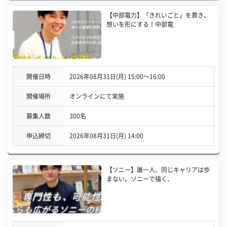
【中部電力】「きれいごと」を貫き、
想いを形にする！中部電
開催日時
2026年08月31日(月) 15:00〜16:00
開催場所
オンラインにて実施
募集人数
300名
申込締切
2026年08月31日(月) 14:00
【ソニー】誰一人、同じキャリアは歩
まない。ソニーで描く、