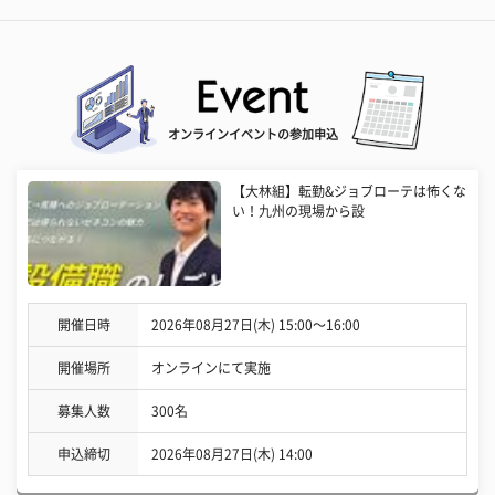
オンラインイベントの参加申込
【大林組】転勤&ジョブローテは怖くな
い！九州の現場から設
開催日時
2026年08月27日(木) 15:00〜16:00
開催場所
オンラインにて実施
募集人数
300名
申込締切
2026年08月27日(木) 14:00