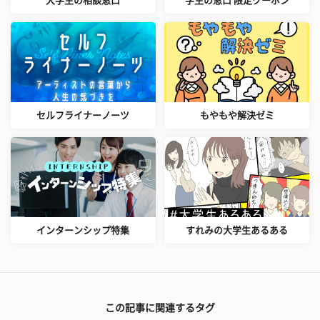
大学生の相談窓口
学生の窓口 限定クーポン
セルフライナーノーツ
もやもや解決ゼミ
インターンシップ特集
すれみの大学生あるある
この記事に関連するタグ