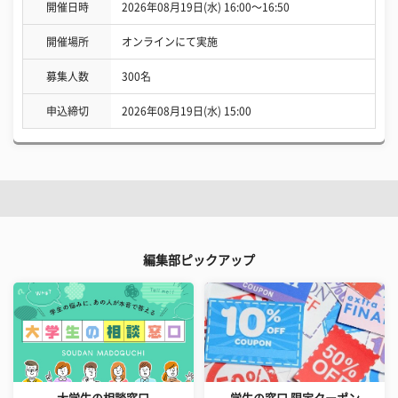
開催日時
2026年08月19日(水) 16:00〜16:50
開催場所
オンラインにて実施
募集人数
300名
申込締切
2026年08月19日(水) 15:00
編集部ピックアップ