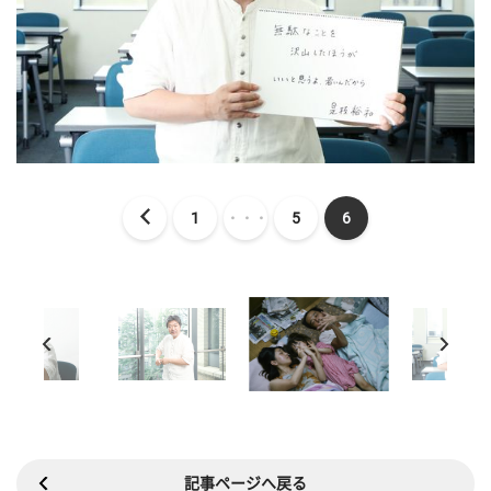
1
・・・
5
6
記事ページへ戻る