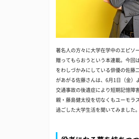
著名人の方々に大学在学中のエピソ
贈ってもらおうという本連載。今回
をわしづかみにしている俳優の佐藤
があがる佐藤さんは、6月1日（金）
交通事故の後遺症により短期記憶障
親・藤島健太役を切なくもユーモラ
過ごした大学生活を聞いてみました