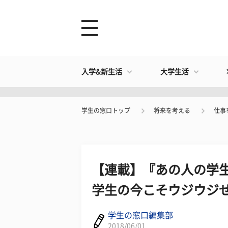
入学&新生活
大学生活
学生の窓口トップ
将来を考える
仕事
【連載】『あの人の学生
学生の今こそウジウジ
学生の窓口編集部
2018/06/01