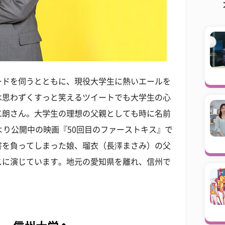
ードを伺うとともに、現役大学生に熱いエールを
は思わずくすっと笑えるツイートでも大学生の心
二朗さん。大学生の理想の父親としても時に名前
より公開中の映画『50回目のファーストキス』で
害を負ってしまった娘、瑠衣（長澤まさみ）の父
スに演じています。地元の愛知県を離れ、信州で
。