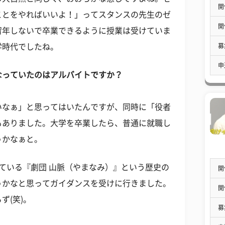
開
ことをやればいいよ！」ってスタンスの先生のゼ
開
留年しないで卒業できるように授業は受けていま
募
学時代でしたね。
申
なっていたのはアルバイトですか？
いなぁ」と思ってはいたんですが、同時に「役者
もありました。大学を卒業したら、普通に就職し
うかなぁと。
ている『劇団 山脈（やまなみ）』という歴史の
開
うかなと思ってガイダンスを受けに行きました。
開
ず(笑)。
募