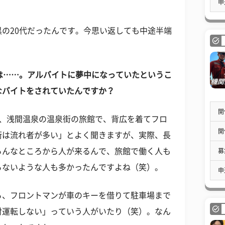
申
の20代だったんです。今思い返しても中途半端
は……。アルバイトに夢中になっていたというこ
なバイトをされていたんですか？
開
で、浅間温泉の温泉街の旅館で、背広を着てフロ
開
街は流れ者が多い」とよく聞きますが、実際、長
ろんなところから人が来るんで、旅館で働く人も
募
らないような人も多かったんですよね（笑）。
申
ら、フロントマンが車のキーを借りて駐車場まで
対運転しない」っていう人がいたり（笑）。なん