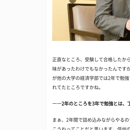
正直なところ、受験して合格したか
味があったわけでもなかったんです
が他の大学の経済学部では2年で勉強
れてたところですかね。
――2年のところを3年で勉強とは、
まぁ、2年間で詰め込みながらやるの
こうねってことだと思います。信州