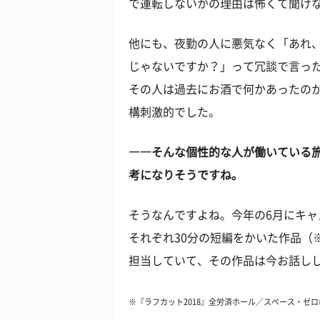
で運転しないかの理由は怖くて聞け
他にも、夜勤の人に悪気なく「あれ
じゃないですか？」って冗談で言っ
その人は過去にお酒で何かあったの
構刺激的でした。
――そんな個性的な人が働いている
考になりそうですね。
そうなんですよね。今年の6月にキャ
それぞれ30分の短編をかいた作品（
担当していて、その作品は今お話し
※『ラフカット2018』全労済ホール／スペース・ゼ