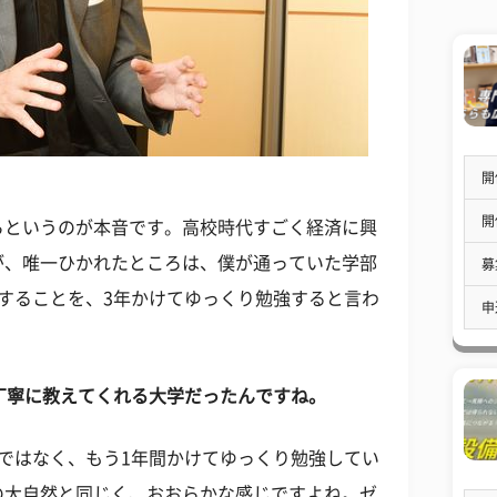
開
開
らというのが本音です。高校時代すごく経済に興
が、唯一ひかれたところは、僕が通っていた学部
募
することを、3年かけてゆっくり勉強すると言わ
申
丁寧に教えてくれる大学だったんですね。
ではなく、もう1年間かけてゆっくり勉強してい
の大自然と同じく、おおらかな感じですよね。ゼ