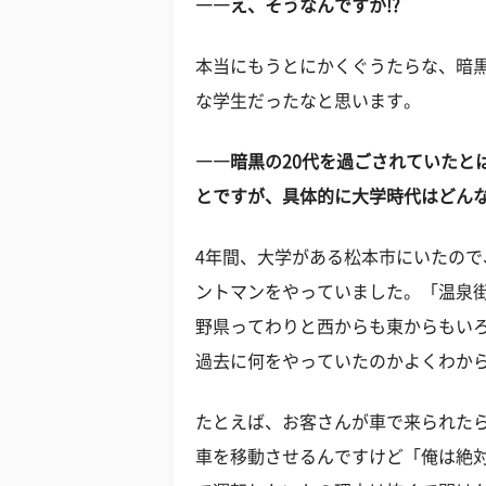
――え、そうなんですか!?
本当にもうとにかくぐうたらな、暗黒
な学生だったなと思います。
――暗黒の20代を過ごされていたと
とですが、具体的に大学時代はどん
4年間、大学がある松本市にいたの
ントマンをやっていました。「温泉
野県ってわりと西からも東からもい
過去に何をやっていたのかよくわか
たとえば、お客さんが車で来られた
車を移動させるんですけど「俺は絶