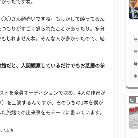
なかったですね。
、〇〇さん顔赤いですね。もしかして酔ってるん
たつもりがすごく怒られたことがあったり。多分
かもしれませんね。そんな人が多かったので、結
開
開
募
旅館だと、人間観察しているだけでもお芝居の参
申
ストを全員オーディションで決め、4人の作家が
※）を上演するんですが、そのうちの1本を僕が
した旅館での出来事をモチーフに書いています。
ロにて上演