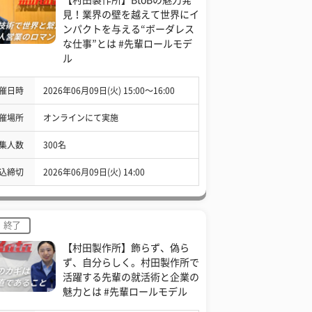
見！業界の壁を越えて世界にイ
ンパクトを与える“ボーダレス
な仕事”とは #先輩ロールモデ
ル
催日時
2026年06月09日(火) 15:00〜16:00
催場所
オンラインにて実施
集人数
300名
込締切
2026年06月09日(火) 14:00
終了
【村田製作所】飾らず、偽ら
ず、自分らしく。村田製作所で
活躍する先輩の就活術と企業の
魅力とは #先輩ロールモデル