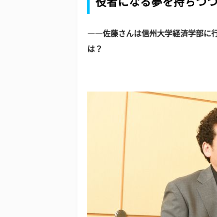
役者になる夢を持ちつ
――佐藤さんは信州大学経済学部に
は？