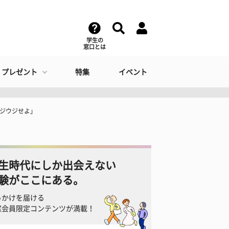
学生の
窓口とは
・プレゼント
特集
イベント
ウジウジせよ」
生時代にしか出会えない
験がここにある。
っかけを届ける
窓会員限定コンテンツが満載！