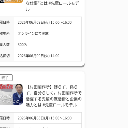
な仕事”とは #先輩ロールモデ
ル
催日時
2026年06月09日(火) 15:00〜16:00
催場所
オンラインにて実施
集人数
300名
込締切
2026年06月09日(火) 14:00
終了
【村田製作所】飾らず、偽ら
ず、自分らしく。村田製作所で
活躍する先輩の就活術と企業の
魅力とは #先輩ロールモデル
催日時
2026年06月08日(月) 15:00〜16:00