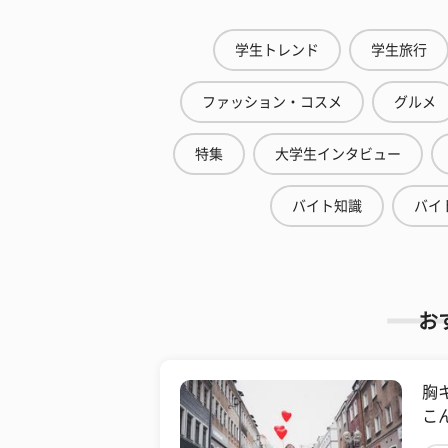
学生トレンド
学生旅行
ファッション・コスメ
グルメ
特集
大学生インタビュー
バイト知識
バイ
お
胸
こ