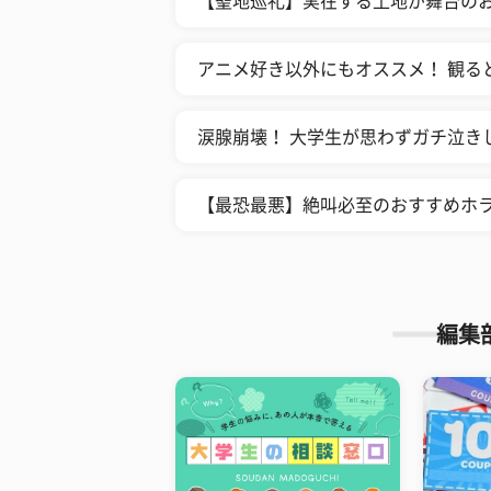
【聖地巡礼】実在する土地が舞台のお
アニメ好き以外にもオススメ！ 観る
涙腺崩壊！ 大学生が思わずガチ泣き
【最恐最悪】絶叫必至のおすすめホラ
編集