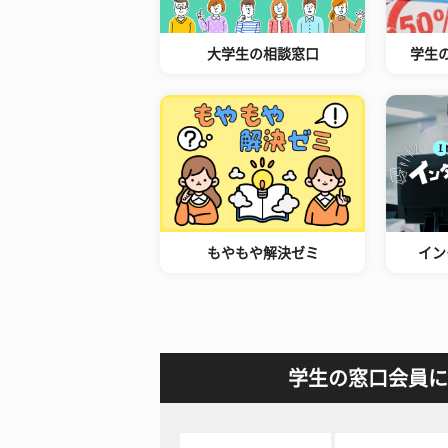
大学生の相談窓口
学生
もやもや解決ゼミ
イン
学生の窓口会員に