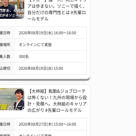
アは歩まない。ソニーで描く、
自分だけの専門性とは #先輩ロ
ールモデル
催日時
2026年08月19日(水) 16:00〜16:50
催場所
オンラインにて実施
集人数
300名
込締切
2026年08月19日(水) 15:00
【大林組】転勤&ジョブローテ
は怖くない！九州の現場から設
計・見積へ。大林組のキャリア
の広がり #先輩ロールモデル
催日時
2026年08月27日(木) 15:00〜16:00
催場所
オンラインにて実施