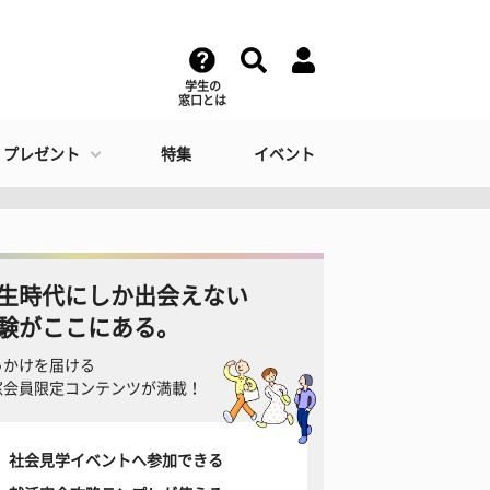
学生の
窓口とは
・プレゼント
特集
イベント
生時代にしか出会えない
験がここにある。
っかけを届ける
窓会員限定コンテンツが満載！
社会見学イベントへ参加できる