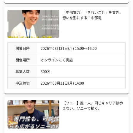
【中部電力】「きれいごと」を貫き、
想いを形にする！中部電
開催日時
2026年08月31日(月) 15:00〜16:00
開催場所
オンラインにて実施
募集人数
300名
申込締切
2026年08月31日(月) 14:00
【ソニー】誰一人、同じキャリアは歩
まない。ソニーで描く、