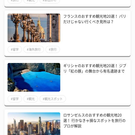
フランスのおすすめ観光地20選！ パリ
だけじゃない行くべき見所は？
#留学
#海外旅行
#旅行
ギリシャのおすすめ観光地20選！ ジブ
リ「紅の豚」の舞台から有名遺跡まで
#留学
#観光
#観光スポット
ロサンゼルスのおすすめの観光地20
選！ 行かなきゃ損なスポットを旅行の
プロが解説