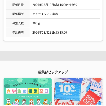
開催日時
2026年08月19日(水) 16:00〜16:50
開催場所
オンラインにて実施
募集人数
300名
申込締切
2026年08月19日(水) 15:00
編集部ピックアップ