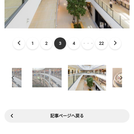
1
2
3
4
・・・
22
記事ページへ戻る