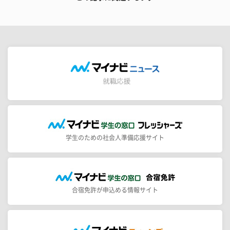
学生のための社会人準備応援サイト
合宿免許が申込める情報サイト