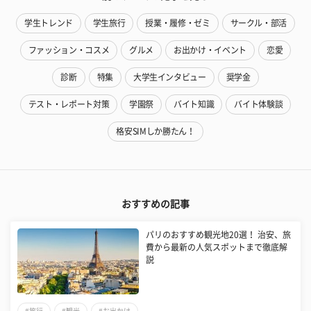
学生トレンド
学生旅行
授業・履修・ゼミ
サークル・部活
ファッション・コスメ
グルメ
お出かけ・イベント
恋愛
診断
特集
大学生インタビュー
奨学金
テスト・レポート対策
学園祭
バイト知識
バイト体験談
格安SIMしか勝たん！
おすすめの記事
パリのおすすめ観光地20選！ 治安、旅
費から最新の人気スポットまで徹底解
説
#旅行
#観光
#お出かけ