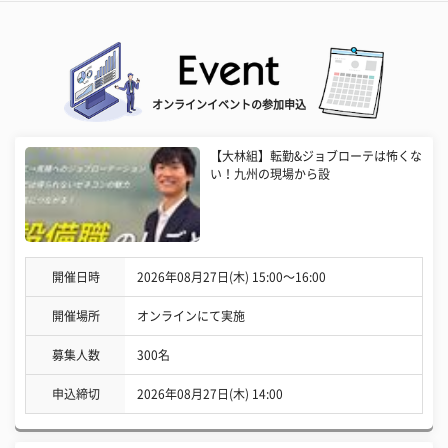
オンラインイベントの参加申込
【大林組】転勤&ジョブローテは怖くな
い！九州の現場から設
開催日時
2026年08月27日(木) 15:00〜16:00
開催場所
オンラインにて実施
募集人数
300名
申込締切
2026年08月27日(木) 14:00