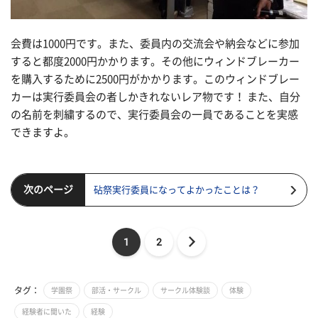
会費は1000円です。また、委員内の交流会や納会などに参加
すると都度2000円かかります。その他にウィンドブレーカー
を購入するために2500円がかかります。このウィンドブレー
カーは実行委員会の者しかきれないレア物です！ また、自分
の名前を刺繍するので、実行委員会の一員であることを実感
できますよ。
次のページ
砧祭実行委員になってよかったことは？
1
2
タグ：
学園祭
部活・サークル
サークル体験談
体験
経験者に聞いた
経験