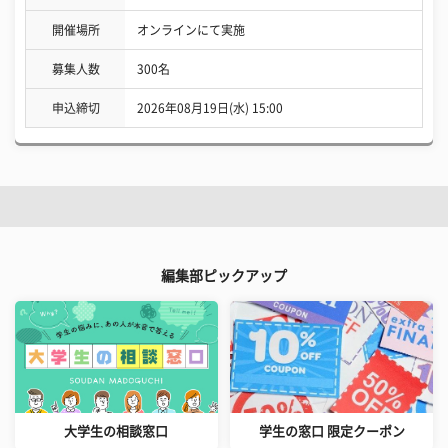
開催場所
オンラインにて実施
募集人数
300名
申込締切
2026年08月19日(水) 15:00
編集部ピックアップ
大学生の相談窓口
学生の窓口 限定クーポン