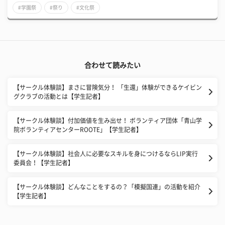
#学園祭
#祭り
#文化祭
合わせて読みたい
【サークル体験談】まさに冒険気分！ 「生還」体験ができるケイビン
グクラブの活動とは【学生記者】
【サークル体験談】付加価値を生み出せ！ ボランティア団体「青山学
院ボランティアセンターROOTE」【学生記者】
【サークル体験談】社会人に必要なスキルを身につけるならLIP実行
委員会！【学生記者】
【サークル体験談】どんなことをするの？「模擬国連」の活動を紹介
【学生記者】