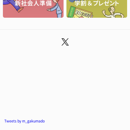
Tweets by m_gakumado