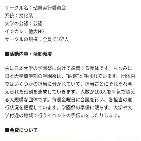
サークル名：砧祭実行委員会
系統：文化系
大学の公認：公認
インカレ：他大NG
サークルの規模：全員で167人
■活動内容・活動頻度
主に日本大学の学園祭に向けて準備する団体です。ちなみに
日本大学商学部の学園祭は、"砧祭"と呼ばれています。団体内
ではいくつかの担当に分かれていて、担当ごとにそれぞれ与
えられた役割を達成していきます。人数が100人を平気で超え
る大規模な団体です。毎週金曜日に会議を行い、各担当の進
行状況を把握しています。学園祭の準備に限らず、大学や大
学付近の地域で行うイベントの手伝いをしたりします。
■会費について