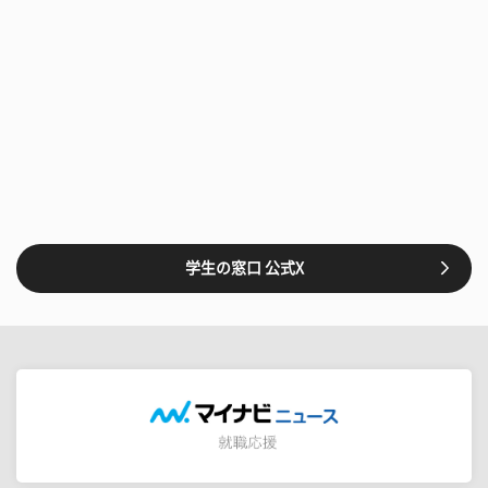
学生の窓口 公式X