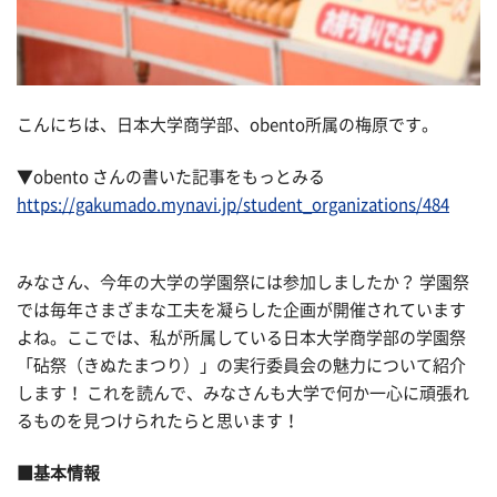
こんにちは、日本大学商学部、obento所属の梅原です。
▼obento さんの書いた記事をもっとみる
https://gakumado.mynavi.jp/student_organizations/484
みなさん、今年の大学の学園祭には参加しましたか？ 学園祭
では毎年さまざまな工夫を凝らした企画が開催されています
よね。ここでは、私が所属している日本大学商学部の学園祭
「砧祭（きぬたまつり）」の実行委員会の魅力について紹介
します！ これを読んで、みなさんも大学で何か一心に頑張れ
るものを見つけられたらと思います！
■基本情報