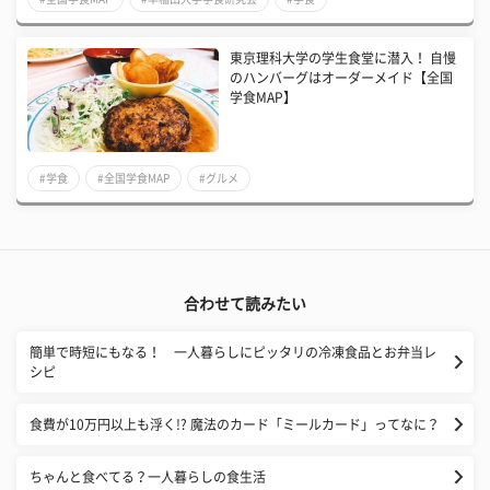
東京理科大学の学生食堂に潜入！ 自慢
のハンバーグはオーダーメイド【全国
学食MAP】
#学食
#全国学食MAP
#グルメ
合わせて読みたい
簡単で時短にもなる！ 一人暮らしにピッタリの冷凍食品とお弁当レ
シピ
食費が10万円以上も浮く!? 魔法のカード「ミールカード」ってなに？
ちゃんと食べてる？一人暮らしの食生活