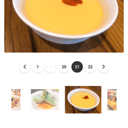
1
・・・
20
21
22