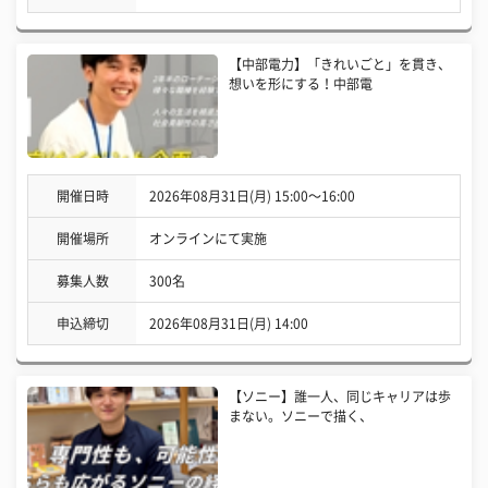
【中部電力】「きれいごと」を貫き、
想いを形にする！中部電
開催日時
2026年08月31日(月) 15:00〜16:00
開催場所
オンラインにて実施
募集人数
300名
申込締切
2026年08月31日(月) 14:00
【ソニー】誰一人、同じキャリアは歩
まない。ソニーで描く、