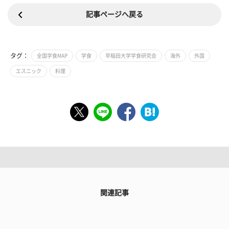
記事ページへ戻る
タグ：
全国学食MAP
学食
早稲田大学学食研究会
海外
外国
エスニック
料理
関連記事