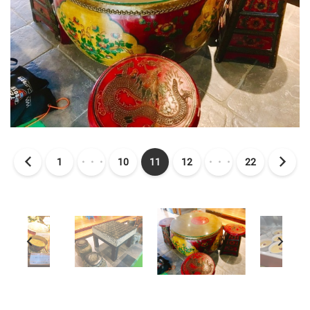
1
・・・
10
11
12
・・・
22