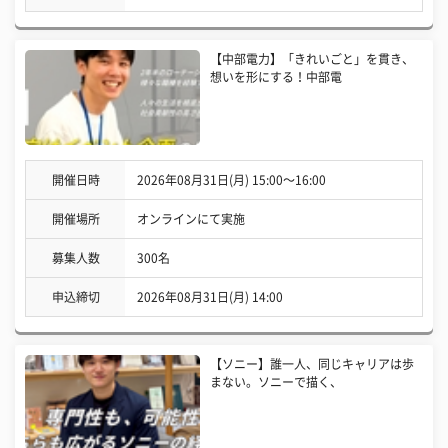
【中部電力】「きれいごと」を貫き、
想いを形にする！中部電
開催日時
2026年08月31日(月) 15:00〜16:00
開催場所
オンラインにて実施
募集人数
300名
申込締切
2026年08月31日(月) 14:00
【ソニー】誰一人、同じキャリアは歩
まない。ソニーで描く、