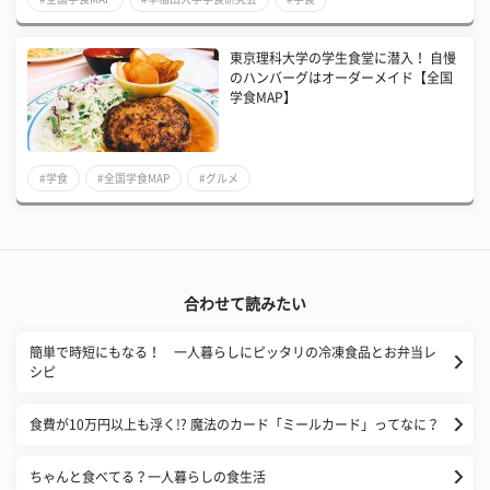
東京理科大学の学生食堂に潜入！ 自慢
のハンバーグはオーダーメイド【全国
学食MAP】
#学食
#全国学食MAP
#グルメ
合わせて読みたい
簡単で時短にもなる！ 一人暮らしにピッタリの冷凍食品とお弁当レ
シピ
食費が10万円以上も浮く!? 魔法のカード「ミールカード」ってなに？
ちゃんと食べてる？一人暮らしの食生活