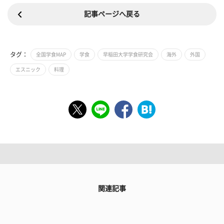
記事ページへ戻る
タグ：
全国学食MAP
学食
早稲田大学学食研究会
海外
外国
エスニック
料理
関連記事