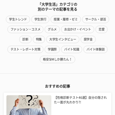
「大学生活」カテゴリの
別のテーマの記事を見る
学生トレンド
学生旅行
授業・履修・ゼミ
サークル・部活
ファッション・コスメ
グルメ
お出かけ・イベント
恋愛
診断
特集
大学生インタビュー
奨学金
テスト・レポート対策
学園祭
バイト知識
バイト体験談
格安SIMしか勝たん！
おすすめの記事
【性格診断テスト46選】自分の隠され
た一面が丸わかり?!