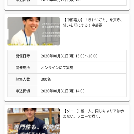
【中部電力】「きれいごと」を貫き、
想いを形にする！中部電
開催日時
2026年08月31日(月) 15:00〜16:00
開催場所
オンラインにて実施
募集人数
300名
申込締切
2026年08月31日(月) 14:00
【ソニー】誰一人、同じキャリアは歩
まない。ソニーで描く、