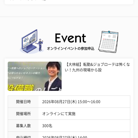
オンラインイベントの参加申込
【大林組】転勤&ジョブローテは怖くな
い！九州の現場から設
開催日時
2026年08月27日(木) 15:00〜16:00
開催場所
オンラインにて実施
募集人数
300名
申込締切
2026年08月27日(木) 14:00