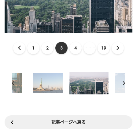
1
2
3
4
・・・
19
記事ページへ戻る