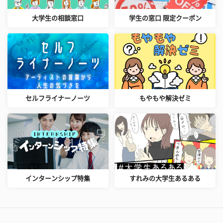
大学生の相談窓口
学生の窓口 限定クーポン
セルフライナーノーツ
もやもや解決ゼミ
インターンシップ特集
すれみの大学生あるある