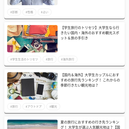
#診断
#性格
#占い
【学生旅行のトリセツ】大学生なら行
きたい国内・海外のおすすめ観光スポ
ット＆旅の手引き
#学生生活のトリセツ
#旅行
#海外旅行
【国内＆海外】大学生カップルにおす
すめの旅行先ランキング！ これからの
季節行きたい観光地は？
#旅行
#アウトドア
#観光
夏の旅行におすすめの行き先ランキン
グ！ 大学生が選ぶ人気観光地は？【国