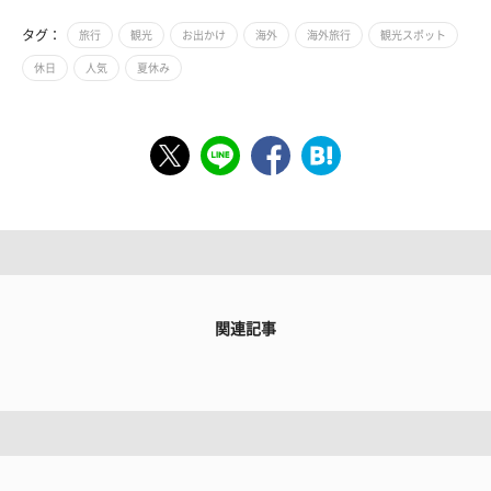
タグ：
旅行
観光
お出かけ
海外
海外旅行
観光スポット
休日
人気
夏休み
関連記事