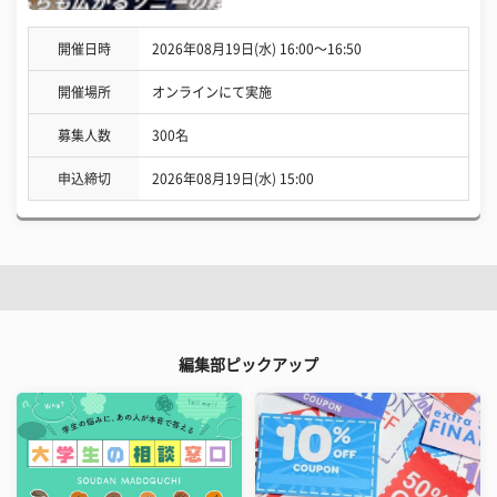
開催日時
2026年08月19日(水) 16:00〜16:50
開催場所
オンラインにて実施
募集人数
300名
申込締切
2026年08月19日(水) 15:00
編集部ピックアップ