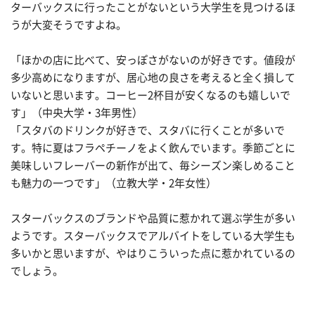
ターバックスに行ったことがないという大学生を見つけるほ
うが大変そうですよね。
「ほかの店に比べて、安っぽさがないのが好きです。値段が
多少高めになりますが、居心地の良さを考えると全く損して
いないと思います。コーヒー2杯目が安くなるのも嬉しいで
す」（中央大学・3年男性）
「スタバのドリンクが好きで、スタバに行くことが多いで
す。特に夏はフラペチーノをよく飲んでいます。季節ごとに
美味しいフレーバーの新作が出て、毎シーズン楽しめること
も魅力の一つです」（立教大学・2年女性）
スターバックスのブランドや品質に惹かれて選ぶ学生が多い
ようです。スターバックスでアルバイトをしている大学生も
多いかと思いますが、やはりこういった点に惹かれているの
でしょう。