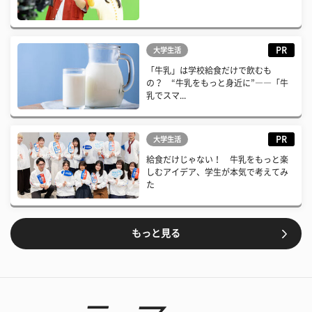
PR
大学生活
「牛乳」は学校給食だけで飲むも
の？ “牛乳をもっと身近に”――「牛
乳でスマ...
PR
大学生活
給食だけじゃない！ 牛乳をもっと楽
しむアイデア、学生が本気で考えてみ
た
もっと見る