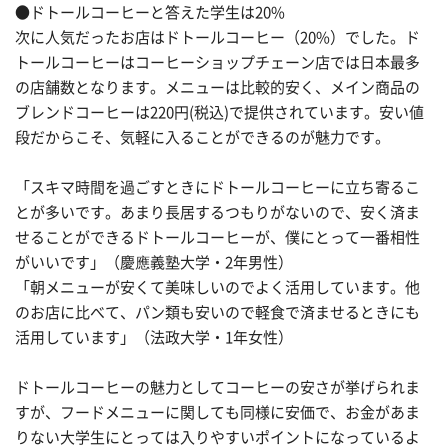
●ドトールコーヒーと答えた学生は20%
次に人気だったお店はドトールコーヒー（20%）でした。ド
トールコーヒーはコーヒーショップチェーン店では日本最多
の店舗数となります。メニューは比較的安く、メイン商品の
ブレンドコーヒーは220円(税込)で提供されています。安い値
段だからこそ、気軽に入ることができるのが魅力です。
「スキマ時間を過ごすときにドトールコーヒーに立ち寄るこ
とが多いです。あまり長居するつもりがないので、安く済ま
せることができるドトールコーヒーが、僕にとって一番相性
がいいです」（慶應義塾大学・2年男性）
「朝メニューが安くて美味しいのでよく活用しています。他
のお店に比べて、パン類も安いので軽食で済ませるときにも
活用しています」（法政大学・1年女性）
ドトールコーヒーの魅力としてコーヒーの安さが挙げられま
すが、フードメニューに関しても同様に安価で、お金があま
りない大学生にとっては入りやすいポイントになっているよ