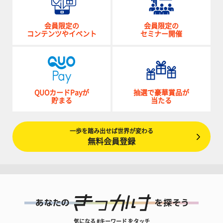
会員限定の
会員限定の
コンテンツやイベント
セミナー開催
QUOカードPayが
抽選で豪華賞品が
貯まる
当たる
一歩を踏み出せば世界が変わる
無料会員登録
気になる #キーワード をタッチ