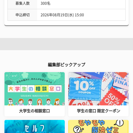
募集人数
300名
申込締切
2026年08月19日(水) 15:00
編集部ピックアップ
大学生の相談窓口
学生の窓口 限定クーポン