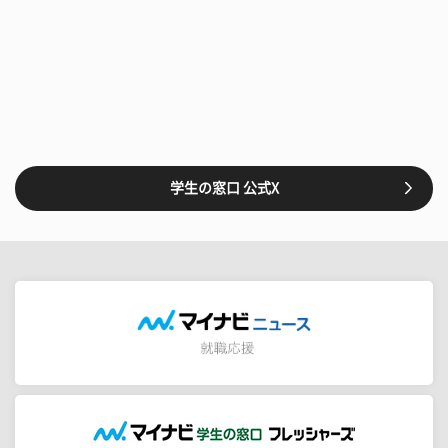
学生の窓口 公式X