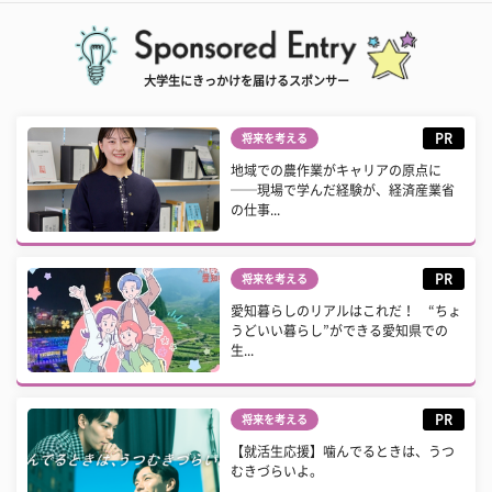
大学生にきっかけを届けるスポンサー
PR
将来を考える
地域での農作業がキャリアの原点に
──現場で学んだ経験が、経済産業省
の仕事...
PR
将来を考える
愛知暮らしのリアルはこれだ！ “ちょ
うどいい暮らし”ができる愛知県での
生...
PR
将来を考える
【就活生応援】噛んでるときは、うつ
むきづらいよ。