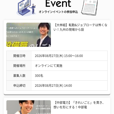
オンラインイベントの参加申込
【大林組】転勤&ジョブローテは怖くな
い！九州の現場から設
開催日時
2026年08月27日(木) 15:00〜16:00
開催場所
オンラインにて実施
募集人数
300名
申込締切
2026年08月27日(木) 14:00
【中部電力】「きれいごと」を貫き、
想いを形にする！中部電