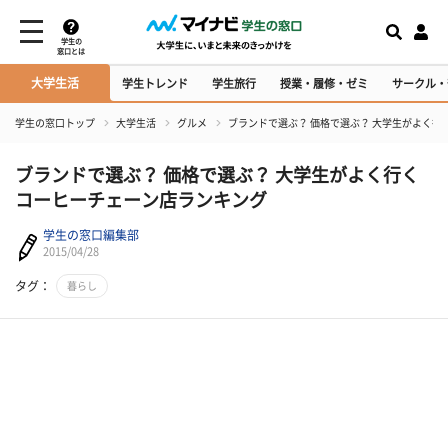
学生の
窓口とは
大学生活
学生トレンド
学生旅行
授業・履修・ゼミ
サークル・
学生の窓口トップ
大学生活
グルメ
ブランドで選ぶ？ 価格で選ぶ？ 大学生がよく
ブランドで選ぶ？ 価格で選ぶ？ 大学生がよく行く
コーヒーチェーン店ランキング
学生の窓口編集部
2015/04/28
タグ：
暮らし