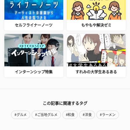
セルフライナーノーツ
もやもや解決ゼミ
インターンシップ特集
すれみの大学生あるある
この記事に関連するタグ
#グルメ
#ご当地グルメ
#和食
#洋食
#ラーメン