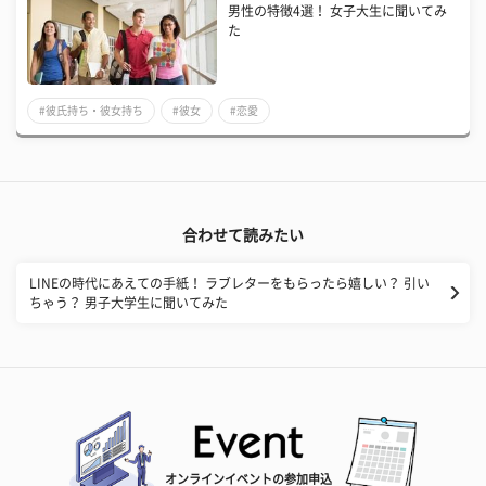
男性の特徴4選！ 女子大生に聞いてみ
た
#彼氏持ち・彼女持ち
#彼女
#恋愛
合わせて読みたい
LINEの時代にあえての手紙！ ラブレターをもらったら嬉しい？ 引い
ちゃう？ 男子大学生に聞いてみた
オンラインイベントの参加申込