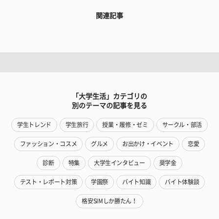
関連記事
「大学生活」カテゴリの
別のテーマの記事を見る
学生トレンド
学生旅行
授業・履修・ゼミ
サークル・部活
ファッション・コスメ
グルメ
お出かけ・イベント
恋愛
診断
特集
大学生インタビュー
奨学金
テスト・レポート対策
学園祭
バイト知識
バイト体験談
格安SIMしか勝たん！