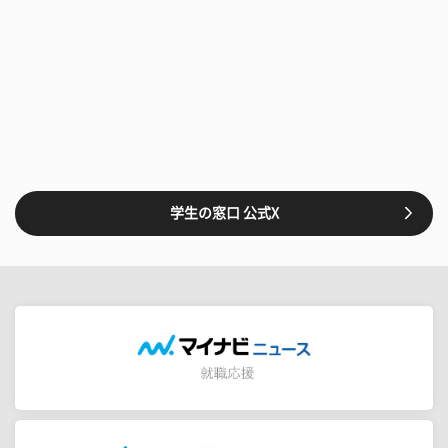
学生の窓口 公式X