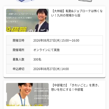
【大林組】転勤&ジョブローテは怖くな
い！九州の現場から設
開催日時
2026年08月27日(木) 15:00〜16:00
開催場所
オンラインにて実施
募集人数
300名
申込締切
2026年08月27日(木) 14:00
【中部電力】「きれいごと」を貫き、
想いを形にする！中部電