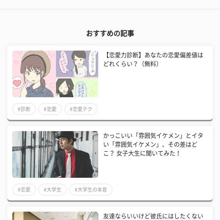
おすすめの記事
【恋愛力診断】あなたの恋愛偏差値は
どれくらい？（無料）
#診断
#恋愛
#恋愛テク
かっこいい「雰囲気イケメン」とイタ
い「雰囲気イケメン」、その差はど
こ？ 女子大生に聞いてみた！
#恋愛
#大学生
#大学生の本音
友達ならいいけど彼氏にはしたくない